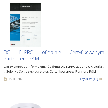
DG ELPRO oficjalnie Certyfikowanym
Partnerem R&M
Z przyjemnością informujemy, że firma DG ELPRO Z. Durlak, K. Durlak,
J. Golonka Sp.J. uzyskała status Certyfikowanego Partnera R&M.
czytaj więcej
15-05-2026