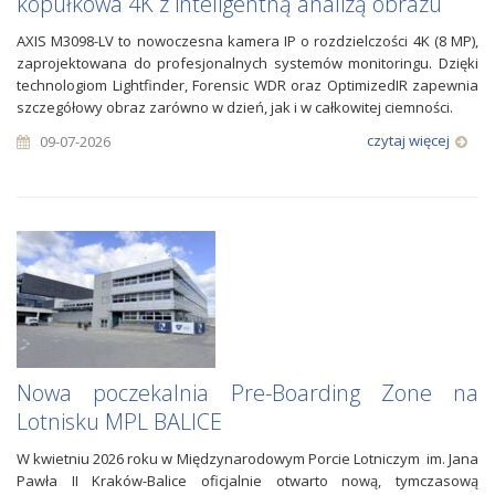
kopułkowa 4K z inteligentną analizą obrazu
AXIS M3098-LV to nowoczesna kamera IP o rozdzielczości 4K (8 MP),
zaprojektowana do profesjonalnych systemów monitoringu. Dzięki
technologiom Lightfinder, Forensic WDR oraz OptimizedIR zapewnia
szczegółowy obraz zarówno w dzień, jak i w całkowitej ciemności.
czytaj więcej
09-07-2026
Nowa poczekalnia Pre-Boarding Zone na
Lotnisku MPL BALICE
W kwietniu 2026 roku w Międzynarodowym Porcie Lotniczym im. Jana
Pawła II Kraków-Balice oficjalnie otwarto nową, tymczasową