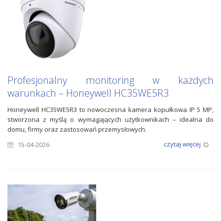
Profesjonalny monitoring w każdych
warunkach – Honeywell HC35WE5R3
Honeywell HC35WE5R3 to nowoczesna kamera kopułkowa IP 5 MP,
stworzona z myślą o wymagających użytkownikach – idealna do
domu, firmy oraz zastosowań przemysłowych.
czytaj więcej
15-04-2026