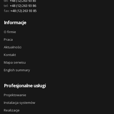
tel:
+48 (12) 263 93 85
tel:
+48 (12) 263 93 86
fax:
+48 (12) 263 93 85
Informacje
O firmie
Praca
Aktualności
Kontakt
Mapa serwisu
English summary
Profesjonalne usługi
Projektowanie
Instalacja systemów
Realizacje