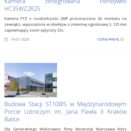
Kamera zintegrowana Honeywell
HC35WZ2R25
Kamera PTZ o rozdzielczości 2MP przeznaczona do montażu na
zewnątrz, wyposażona w obiektyw o zmiennej ogniskowej 5..125 mm
zapewniający zoom optyczny 25x.
czytaj więcej
14-01-2026
Budowa Stacji ST10BIS w Międzynarodowym
Porcie Lotniczym im. Jana Pawła II Kraków
Balice
Dla Generalnego Wykonawcy firmy Mostostal Warszawa który