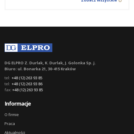
Zobacz wszystkie
DG ELPRO Z. Durlak, K. Durlak, J. Golonka Sp. j.
Biuro: ul. Bonarka 21, 30-415 Kraków
tel:
+48 (12) 263 93 85
tel:
+48 (12) 263 93 86
fax:
+48 (12) 263 93 85
Informacje
O firmie
Praca
Aktualności