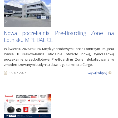
Nowa poczekalnia Pre-Boarding Zone na
Lotnisku MPL BALICE
W kwietniu 2026 roku w Międzynarodowym Porcie Lotniczym im. Jana
Pawła II Kraków-Balice oficjalnie otwarto nową, tymczasową
poczekalnię przedodlotową Pre-Boarding Zone, zlokalizowaną w
zmodernizowanym budynku dawnego terminala Cargo.
czytaj więcej
09-07-2026