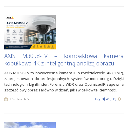
AXIS M3098-LV – kompaktowa kamera
kopułkowa 4K z inteligentną analizą obrazu
AXIS M3098-LV to nowoczesna kamera IP o rozdzielczości 4K (8 MP),
zaprojektowana do profesjonalnych systemów monitoringu. Dzięki
technologiom Lightfinder, Forensic WDR oraz OptimizedIR zapewnia
szczegółowy obraz zarówno w dzień, jak i w całkowitej ciemności.
czytaj więcej
09-07-2026