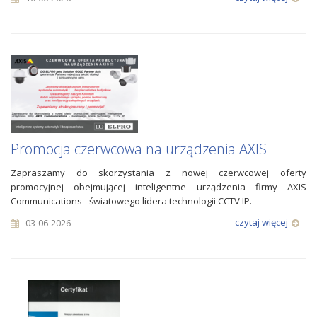
Promocja czerwcowa na urządzenia AXIS
Zapraszamy do skorzystania z nowej czerwcowej oferty
promocyjnej obejmującej inteligentne urządzenia firmy AXIS
Communications - światowego lidera technologii CCTV IP.
czytaj więcej
03-06-2026