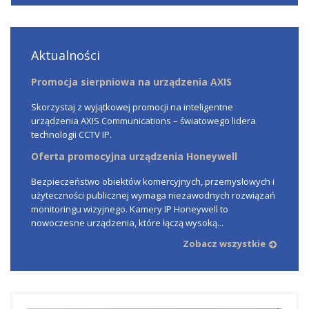
Aktualności
Promocja sierpniowa na urządzenia AXIS
Skorzystaj z wyjątkowej promocji na inteligentne
urządzenia AXIS Communications – światowego lidera
technologii CCTV IP.
Oferta promocyjna urządzenia Honeywell
Bezpieczeństwo obiektów komercyjnych, przemysłowych i
użyteczności publicznej wymaga niezawodnych rozwiązań
monitoringu wizyjnego. Kamery IP Honeywell to
nowoczesne urządzenia, które łączą wysoką...
Zobacz wszystkie