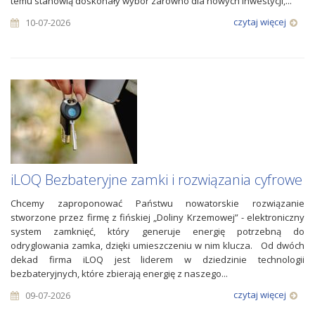
temu stanowią doskonały wybór zarówno dla nowych inwestycji,...
czytaj więcej
10-07-2026
iLOQ Bezbateryjne zamki i rozwiązania cyfrowe
Chcemy zaproponować Państwu nowatorskie rozwiązanie
stworzone przez firmę z fińskiej „Doliny Krzemowej” - elektroniczny
system zamknięć, który generuje energię potrzebną do
odryglowania zamka, dzięki umieszczeniu w nim klucza. Od dwóch
dekad firma iLOQ jest liderem w dziedzinie technologii
bezbateryjnych, które zbierają energię z naszego...
czytaj więcej
09-07-2026