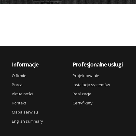
Informacje
Profesjonalne usługi
O firmie
Projektowanie
Praca
Instalacja systemów
Aktualności
Realizacje
Kontakt
Certyfikaty
Mapa serwisu
English summary