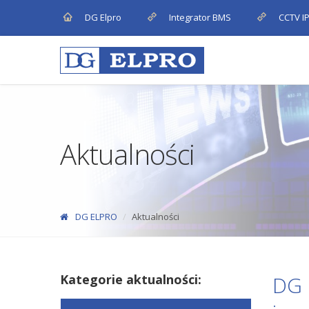
DG Elpro
Integrator BMS
CCTV I
Aktualności
DG ELPRO
Aktualności
Kategorie aktualności:
DG 