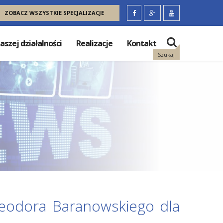
ZOBACZ WSZYSTKIE SPECJALIZACJE
aszej działalności
Realizacje
Kontakt
Szukaj
eodora Baranowskiego dla