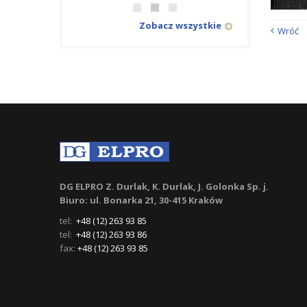
Zobacz wszystkie
Wróć
DG ELPRO Z. Durlak, K. Durlak, J. Golonka Sp. j.
Biuro: ul. Bonarka 21, 30-415 Kraków
tel:
+48 (12) 263 93 85
tel:
+48 (12) 263 93 86
fax:
+48 (12) 263 93 85