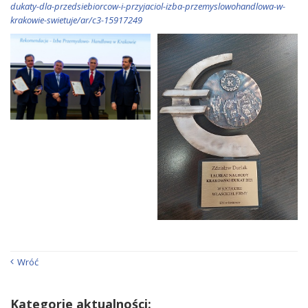
dukaty-dla-przedsiebiorcow-i-przyjaciol-izba-przemyslowohandlowa-w-
krakowie-swietuje/ar/c3-15917249
Wróć
Kategorie aktualności: