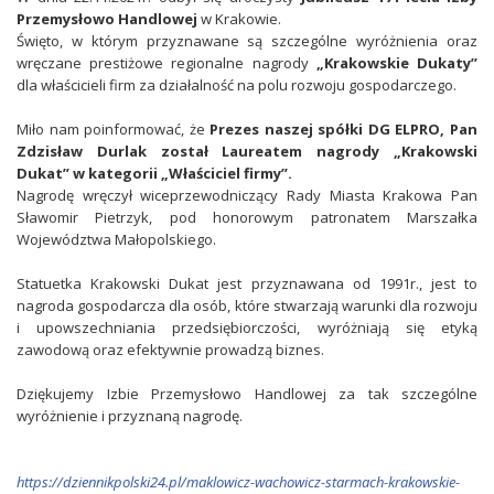
Przemysłowo Handlowej
w Krakowie.
Święto, w którym przyznawane są szczególne wyróżnienia oraz
wręczane prestiżowe regionalne nagrody
„Krakowskie Dukaty”
dla właścicieli firm za działalność na polu rozwoju gospodarczego.
Miło nam poinformować, że
Prezes naszej spółki DG ELPRO, Pan
Zdzisław Durlak został Laureatem nagrody „Krakowski
Dukat” w kategorii „Właściciel firmy”.
Nagrodę wręczył wiceprzewodniczący Rady Miasta Krakowa Pan
Sławomir Pietrzyk, pod honorowym patronatem Marszałka
Województwa Małopolskiego.
Statuetka Krakowski Dukat jest przyznawana od 1991r., jest to
nagroda gospodarcza dla osób, które stwarzają warunki dla rozwoju
i upowszechniania przedsiębiorczości, wyróżniają się etyką
zawodową oraz efektywnie prowadzą biznes.
Dziękujemy Izbie Przemysłowo Handlowej za tak szczególne
wyróżnienie i przyznaną nagrodę.
https://dziennikpolski24.pl/maklowicz-wachowicz-starmach-krakowskie-