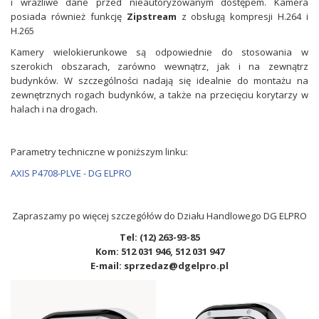
i wrażliwe dane przed nieautoryzowanym dostępem. Kamera
posiada również funkcję
Zipstream
z obsługą kompresji H.264 i
H.265
Kamery wielokierunkowe są odpowiednie do stosowania w
szerokich obszarach, zarówno wewnątrz, jak i na zewnątrz
budynków. W szczególności nadają się idealnie do montażu na
zewnętrznych rogach budynków, a także na przecięciu korytarzy w
halach i na drogach.
Parametry techniczne w poniższym linku:
AXIS P4708-PLVE - DG ELPRO
Zapraszamy po więcej szczegółów do Działu Handlowego DG ELPRO
Tel: (12) 263-93-85
Kom: 512 031 946, 512 031 947
E-mail: sprzedaz@dgelpro.pl