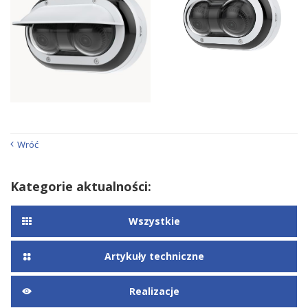
Wróć
Kategorie aktualności:
Wszystkie
Artykuły techniczne
Realizacje