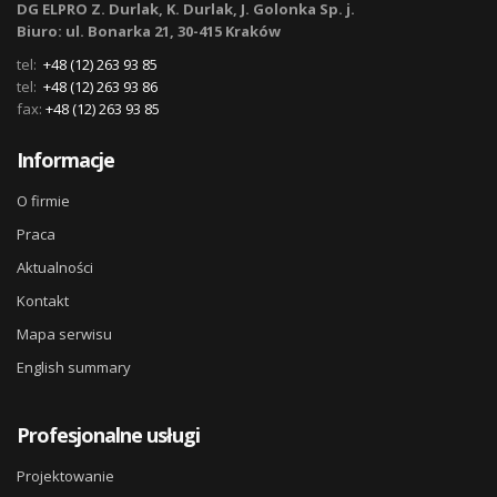
DG ELPRO Z. Durlak, K. Durlak, J. Golonka Sp. j.
Biuro: ul. Bonarka 21, 30-415 Kraków
tel:
+48 (12) 263 93 85
tel:
+48 (12) 263 93 86
fax:
+48 (12) 263 93 85
Informacje
O firmie
Praca
Aktualności
Kontakt
Mapa serwisu
English summary
Profesjonalne usługi
Projektowanie