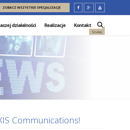
ZOBACZ WSZYSTKIE SPECJALIZACJE
aszej działalności
Realizacje
Kontakt
Szukaj
XIS Communications!