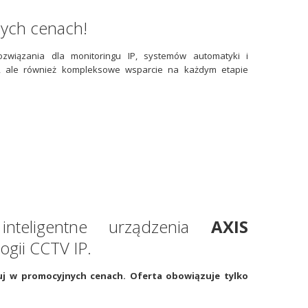
zych cenach!
wiązania dla monitoringu IP, systemów automatyki i
a, ale również kompleksowe wsparcie na każdym etapie
inteligentne urządzenia
AXIS
ogii CCTV IP.
uj w promocyjnych cenach. Oferta obowiązuje tylko