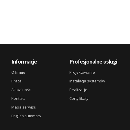
Informacje
Profesjonalne usługi
O firmie
Projektowanie
Praca
Instalacja systemów
Aktualności
Realizacje
Kontakt
Certyfikaty
Mapa serwisu
English summary