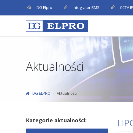
DG Elpro
Integrator BMS
CCTV I
Aktualności
DG ELPRO
Aktualności
Kategorie aktualności:
LIP