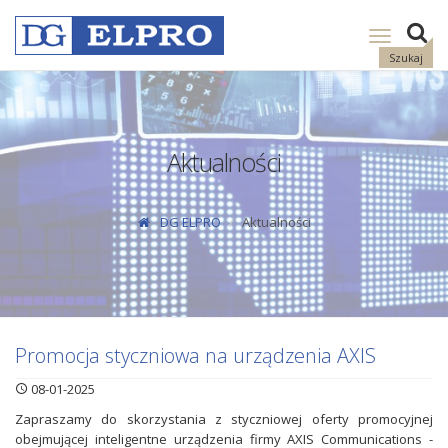
Pokaż
nawigację
Szukaj
Aktualności
DG ELPRO
Aktualności
Promocja styczniowa na urządzenia AXIS
08-01-2025
Zapraszamy do skorzystania z styczniowej oferty promocyjnej
obejmującej inteligentne urządzenia firmy AXIS Communications -