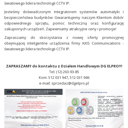
światowego lidera technologii CCTV IP.
Jesteśmy doświadczonym Integratorem systemów automatyki i
bezpieczeństwa budynków. Gwarantujemy naszym Klientom dobór
odpowiedniego sprzętu, pomoc techniczną oraz konfigurację
zakupionych urządzeń. Zapewniamy atrakcyjne ceny i promocje!
Zapraszamy do skorzystania z nowej oferty promocyjnej
obejmującej inteligentne urządzenia firmy AXIS Communications -
światowego lidera technologii CCTV IP.
ZAPRASZAMY do kontaktu z Działem Handlowym DG ELPRO!!!
Tel: (12) 263-93-85
Kom: 512 031 947, 512 031 946
e-mail: sprzedaz@dgelpro.pl