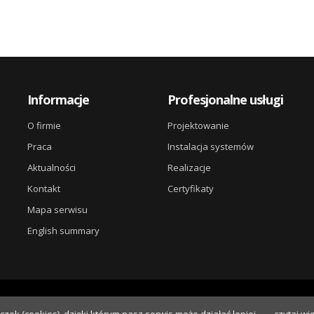
Informacje
Profesjonalne usługi
O firmie
Projektowanie
Praca
Instalacja systemów
Aktualności
Realizacje
Kontakt
Certyfikaty
Mapa serwisu
English summary