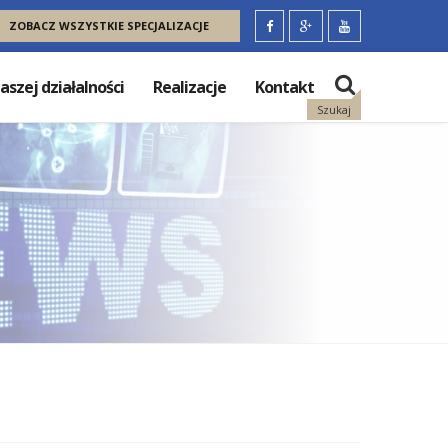
ZOBACZ WSZYSTKIE SPECJALIZACJE
aszej działalności
Realizacje
Kontakt
Szukaj