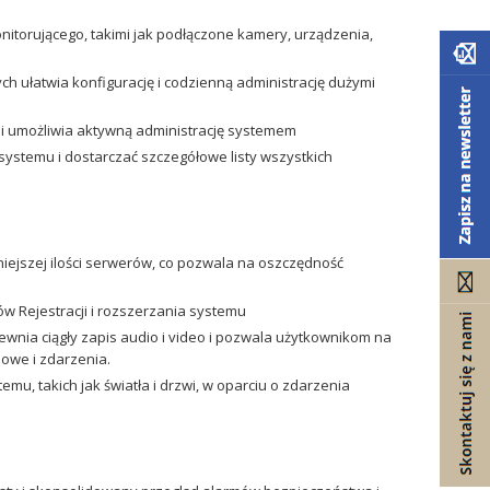
itorującego, takimi jak podłączone kamery, urządzenia,
h ułatwia konfigurację i codzienną administrację dużymi
i umożliwia aktywną administrację systemem
stemu i dostarczać szczegółowe listy wszystkich
iejszej ilości serwerów, co pozwala na oszczędność
 Rejestracji i rozszerzania systemu
wnia ciągły zapis audio i video i pozwala użytkownikom na
owe i zdarzenia.
, takich jak światła i drzwi, w oparciu o zdarzenia