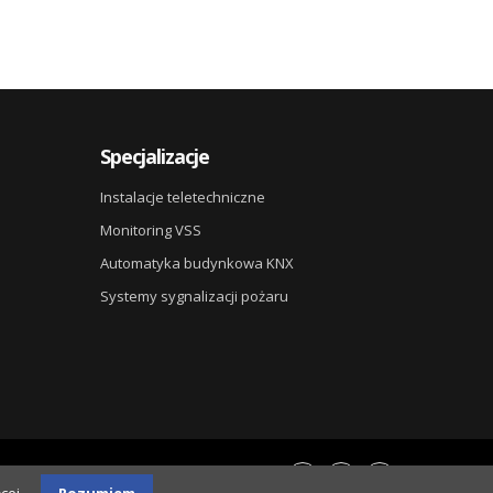
Specjalizacje
Instalacje teletechniczne
Monitoring VSS
Automatyka budynkowa KNX
Systemy sygnalizacji pożaru