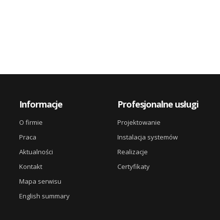
Informacje
Profesjonalne usługi
O firmie
Projektowanie
Praca
Instalacja systemów
Aktualności
Realizacje
Kontakt
Certyfikaty
Mapa serwisu
English summary