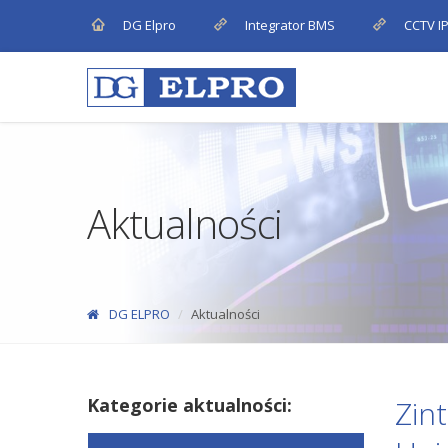
DG Elpro
Integrator BMS
CCTV I
Aktualności
DG ELPRO
Aktualności
Kategorie aktualności:
Zin