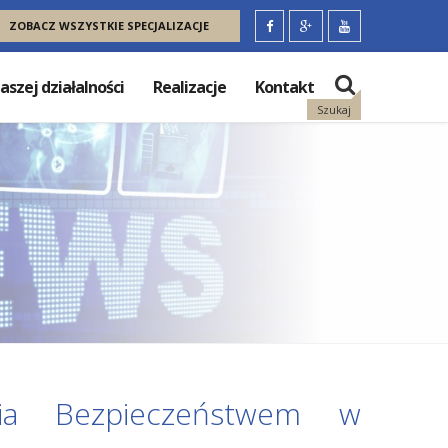
ZOBACZ WSZYSTKIE SPECJALIZACJE
aszej działalności
Realizacje
Kontakt
Szukaj
nia Bezpieczeństwem w