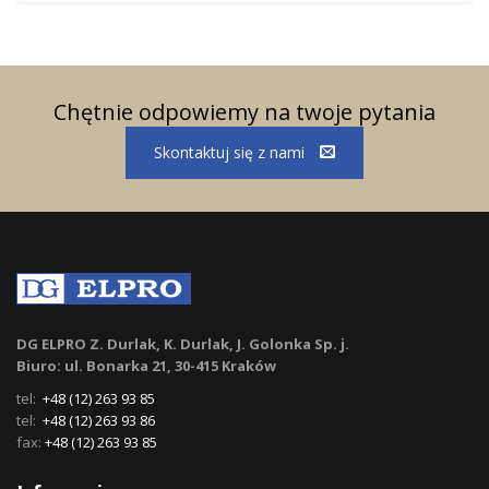
Chętnie odpowiemy na twoje pytania
Skontaktuj się z nami
DG ELPRO Z. Durlak, K. Durlak, J. Golonka Sp. j.
Biuro: ul. Bonarka 21, 30-415 Kraków
tel:
+48 (12) 263 93 85
tel:
+48 (12) 263 93 86
fax:
+48 (12) 263 93 85