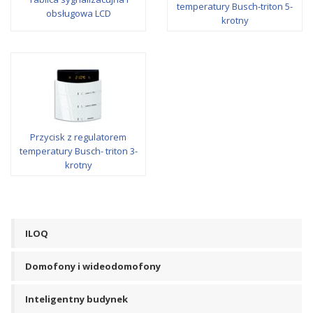
temperatury Busch-triton 5-
obsługowa LCD
krotny
Przycisk z regulatorem
temperatury Busch- triton 3-
krotny
ILOQ
Domofony i wideodomofony
Inteligentny budynek