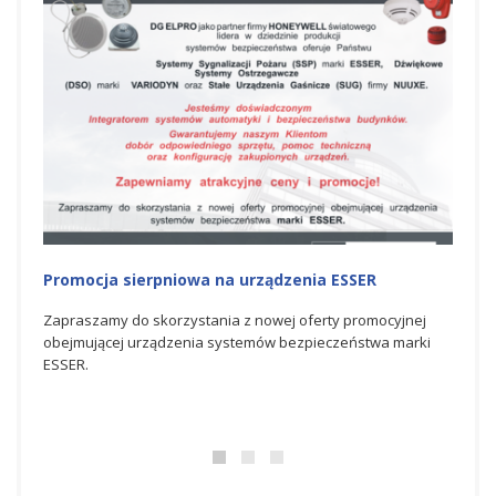
Promocja sierpniowa na urządzenia ESSER
Promo
Zapraszamy do skorzystania z nowej oferty promocyjnej
Zapra
obejmującej urządzenia systemów bezpieczeństwa marki
promo
ESSER.
bezpi