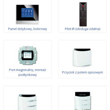
Panel dotykowy, kolorowy
Pilot IR (obsługa zdalna)
Port magistralny, montaż
Przycisk z polem opisowym
podtynkowy