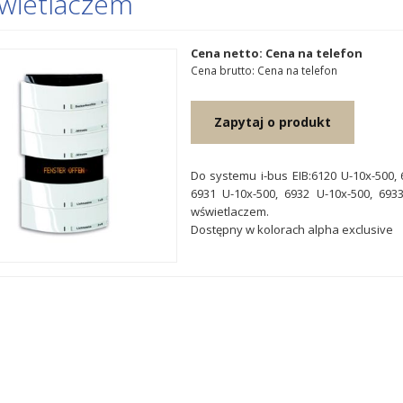
wietlaczem
Cena netto: Cena na telefon
Cena brutto: Cena na telefon
Zapytaj o produkt
Do systemu i-bus EIB:6120 U-10x-500, 
6931 U-10x-500, 6932 U-10x-500, 693
wświetlaczem.
Dostępny w kolorach alpha exclusive