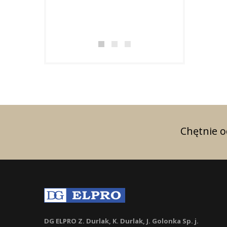
Chętnie 
DG ELPRO Z. Durlak, K. Durlak, J. Golonka Sp. j.