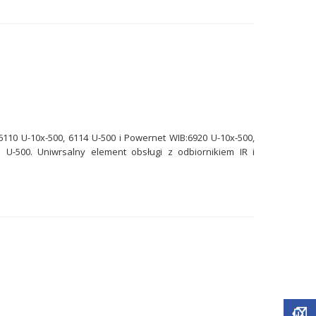
6110 U-10x-500, 6114 U-500 i Powernet WIB:6920 U-10x-500,
3 U-500. Uniwrsalny element obsługi z odbiornikiem IR i