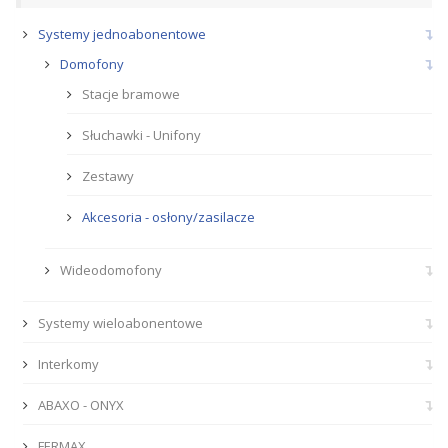
Systemy jednoabonentowe
Domofony
Stacje bramowe
Słuchawki - Unifony
Zestawy
Akcesoria - osłony/zasilacze
Wideodomofony
Systemy wieloabonentowe
Interkomy
ABAXO - ONYX
FERMAX