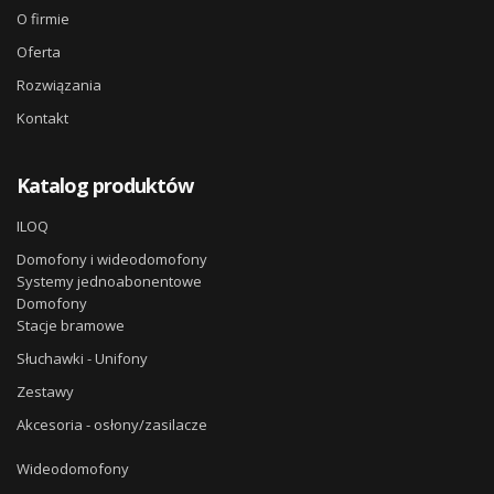
O firmie
Oferta
Rozwiązania
Kontakt
Katalog produktów
ILOQ
Domofony i wideodomofony
Systemy jednoabonentowe
Domofony
Stacje bramowe
Słuchawki - Unifony
Zestawy
Akcesoria - osłony/zasilacze
Wideodomofony