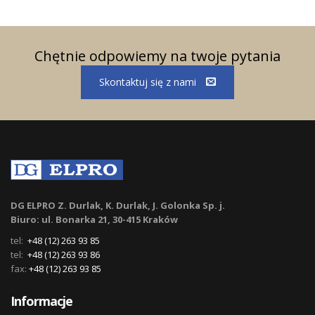
Chętnie odpowiemy na twoje pytania
Skontaktuj się z nami
DG ELPRO Z. Durlak, K. Durlak, J. Golonka Sp. j.
Biuro: ul. Bonarka 21, 30-415 Kraków
tel:
+48 (12) 263 93 85
tel:
+48 (12) 263 93 86
fax:
+48 (12) 263 93 85
Informacje