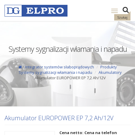
Pokaż
nawigację
Szukaj
Systemy sygnalizacji włamania i napadu
Integrator systemów słaboprądowych
Produkty
Systemy sygnalizacji włamania i napadu
Akumulatory
Akumulator EUROPOWER EP 7,2 Ah/12V
Akumulator EUROPOWER EP 7,2 Ah/12V
Cena netto: Cena na telefon