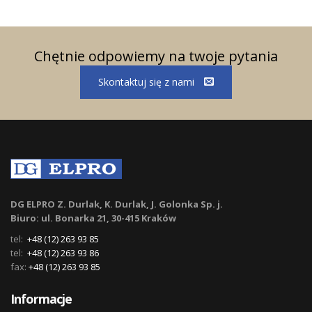
Chętnie odpowiemy na twoje pytania
Skontaktuj się z nami
DG ELPRO Z. Durlak, K. Durlak, J. Golonka Sp. j.
Biuro: ul. Bonarka 21, 30-415 Kraków
tel:
+48 (12) 263 93 85
tel:
+48 (12) 263 93 86
fax:
+48 (12) 263 93 85
Informacje