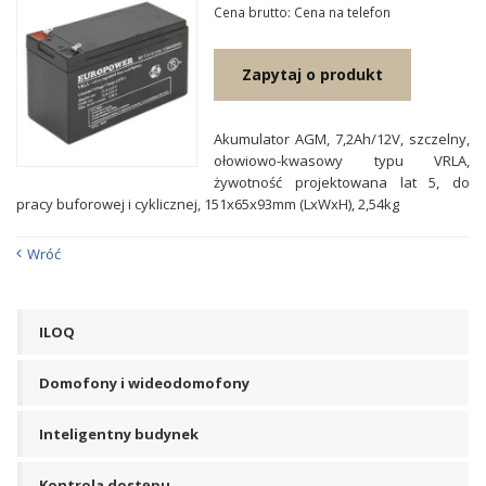
Cena brutto: Cena na telefon
Zapytaj o produkt
Akumulator AGM, 7,2Ah/12V, szczelny,
ołowiowo-kwasowy typu VRLA,
żywotność projektowana lat 5, do
pracy buforowej i cyklicznej, 151x65x93mm (LxWxH), 2,54kg
Wróć
ILOQ
Domofony i wideodomofony
Inteligentny budynek
Kontrola dostępu