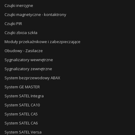
Czujki inercyjne
Czujki magnetyczne - kontaktrony
Czujki PIR
Czujki zbicia szkła
Moduły przekaźnikowe i zabezpieczające
Obudowy - Zasilacze
Sygnalizatory wewnętrzne
Sygnalizatory zewnętrzne
System bezprzewodowy ABAX
System GE MASTER
System SATEL Integra
System SATEL CA10
System SATEL CA5
System SATEL CA6
System SATEL Versa