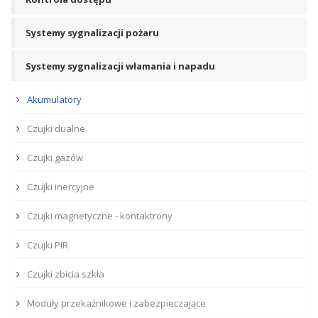
Systemy sygnalizacji pożaru
Systemy sygnalizacji włamania i napadu
Akumulatory
Czujki dualne
Czujki gazów
Czujki inercyjne
Czujki magnetyczne - kontaktrony
Czujki PIR
Czujki zbicia szkła
Moduły przekaźnikowe i zabezpieczające