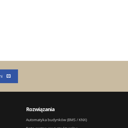
mi
Rozwiązania
Automatyka budynków (BMS / KNX)