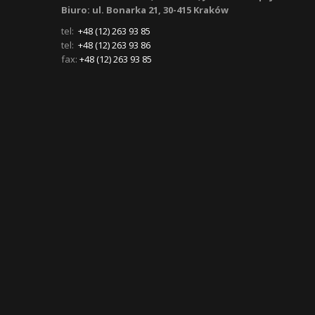
Biuro: ul. Bonarka 21, 30-415 Kraków
tel:
+48 (12) 263 93 85
tel:
+48 (12) 263 93 86
fax:
+48 (12) 263 93 85