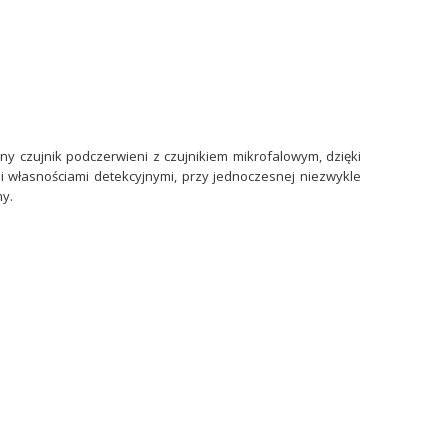
ny czujnik podczerwieni z czujnikiem mikrofalowym, dzięki
 własnościami detekcyjnymi, przy jednoczesnej niezwykle
y.