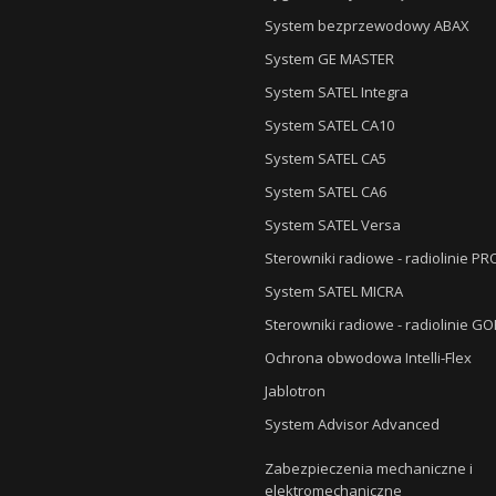
System bezprzewodowy ABAX
System GE MASTER
System SATEL Integra
System SATEL CA10
System SATEL CA5
System SATEL CA6
System SATEL Versa
Sterowniki radiowe - radiolinie P
System SATEL MICRA
Sterowniki radiowe - radiolinie G
Ochrona obwodowa Intelli-Flex
Jablotron
System Advisor Advanced
Zabezpieczenia mechaniczne i
elektromechaniczne