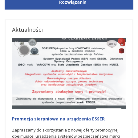
Rozwiązania
Aktualności
cja sierpniowa na urządzenia ESSER
Promocja na urz
zamy do skorzystania z nowej oferty promocyjnej
Zapraszamy do skor
jącej urządzenia systemów bezpieczeństwa marki
promocyjnej obejmu