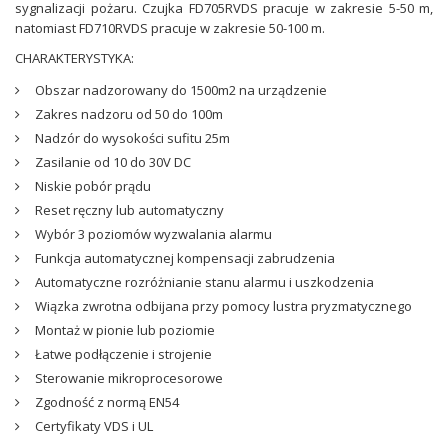
sygnalizacji pożaru. Czujka FD705RVDS pracuje w zakresie 5-50 m,
natomiast FD710RVDS pracuje w zakresie 50-100 m.
CHARAKTERYSTYKA:
Obszar nadzorowany do 1500m2 na urządzenie
Zakres nadzoru od 50 do 100m
Nadzór do wysokości sufitu 25m
Zasilanie od 10 do 30V DC
Niskie pobór prądu
Reset ręczny lub automatyczny
Wybór 3 poziomów wyzwalania alarmu
Funkcja automatycznej kompensacji zabrudzenia
Automatyczne rozróżnianie stanu alarmu i uszkodzenia
Wiązka zwrotna odbijana przy pomocy lustra pryzmatycznego
Montaż w pionie lub poziomie
Łatwe podłączenie i strojenie
Sterowanie mikroprocesorowe
Zgodność z normą EN54
Certyfikaty VDS i UL