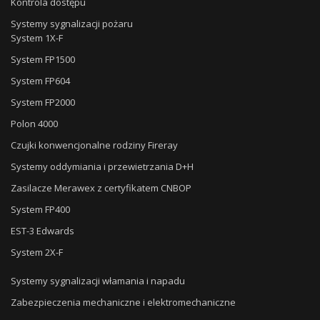
Kontrola dostępu
Systemy sygnalizacji pożaru
System 1X-F
System FP1500
System FP604
System FP2000
Polon 4000
Czujki konwencjonalne rodziny Fireray
Systemy oddymiania i przewietrzania D+H
Zasilacze Merawex z certyfikatem CNBOP
System FP400
EST-3 Edwards
System 2X-F
Systemy sygnalizacji włamania i napadu
Zabezpieczenia mechaniczne i elektromechaniczne