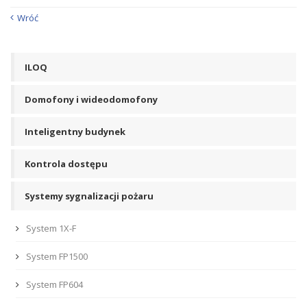
Wróć
ILOQ
Domofony i wideodomofony
Inteligentny budynek
Kontrola dostępu
Systemy sygnalizacji pożaru
System 1X-F
System FP1500
System FP604