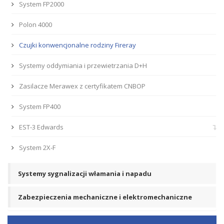
System FP2000
Polon 4000
Czujki konwencjonalne rodziny Fireray
Systemy oddymiania i przewietrzania D+H
Zasilacze Merawex z certyfikatem CNBOP
System FP400
EST-3 Edwards
System 2X-F
Systemy sygnalizacji włamania i napadu
Zabezpieczenia mechaniczne i elektromechaniczne