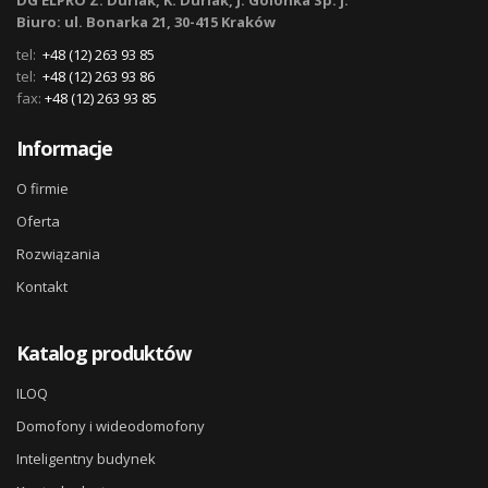
DG ELPRO Z. Durlak, K. Durlak, J. Golonka Sp. j.
Biuro: ul. Bonarka 21, 30-415 Kraków
tel:
+48 (12) 263 93 85
tel:
+48 (12) 263 93 86
fax:
+48 (12) 263 93 85
Informacje
O firmie
Oferta
Rozwiązania
Kontakt
Katalog produktów
ILOQ
Domofony i wideodomofony
Inteligentny budynek