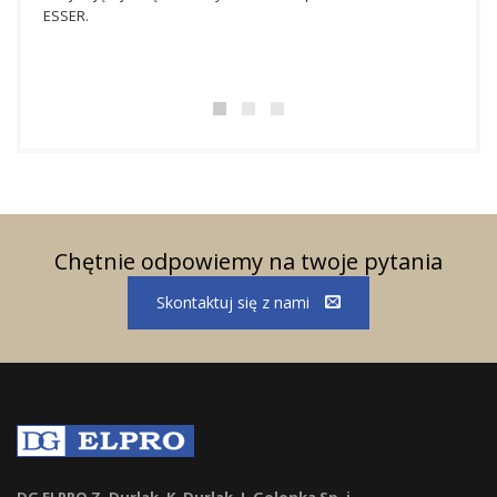
bezpieczeństwa ma
Chętnie odpowiemy na twoje pytania
Skontaktuj się z nami