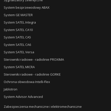
Sygnalizatory zewnętrzne
System bezprzewodowy ABAX
System GE MASTER
System SATEL Integra
System SATEL CA10
System SATEL CA5
System SATEL CA6
System SATEL Versa
Sterowniki radiowe - radiolinie PROXIMA
System SATEL MICRA
Sterowniki radiowe - radiolinie GORKE
Ochrona obwodowa Intelli-Flex
Jablotron
System Advisor Advanced
Zabezpieczenia mechaniczne i elektromechaniczne