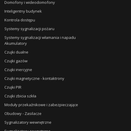
Domofony i wideodomofony
Inteligentny budynek
Kontrola dostępu
Systemy sygnalizacji pożaru
Systemy sygnalizacji włamania i napadu
Akumulatory
Czujki dualne
Czujki gazów
Czujki inercyjne
Czujki magnetyczne - kontaktrony
Czujki PIR
Czujki zbicia szkła
Moduły przekaźnikowe i zabezpieczające
Obudowy - Zasilacze
Sygnalizatory wewnętrzne