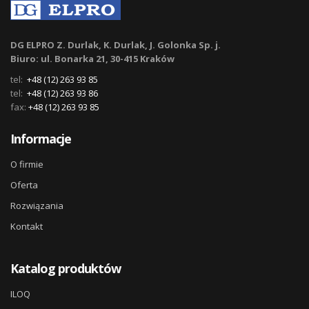
DG ELPRO Z. Durlak, K. Durlak, J. Golonka Sp. j.
Biuro: ul. Bonarka 21, 30-415 Kraków
tel:
+48 (12) 263 93 85
tel:
+48 (12) 263 93 86
fax:
+48 (12) 263 93 85
Informacje
O firmie
Oferta
Rozwiązania
Kontakt
Katalog produktów
ILOQ