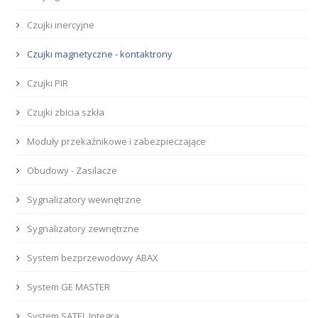
Czujki inercyjne
Czujki magnetyczne - kontaktrony
Czujki PIR
Czujki zbicia szkła
Moduły przekaźnikowe i zabezpieczające
Obudowy - Zasilacze
Sygnalizatory wewnętrzne
Sygnalizatory zewnętrzne
System bezprzewodowy ABAX
System GE MASTER
System SATEL Integra