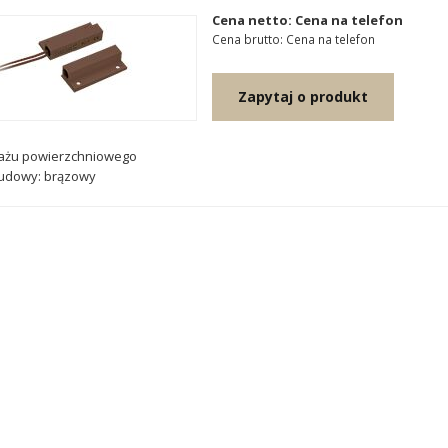
Cena netto: Cena na telefon
Cena brutto: Cena na telefon
Zapytaj o produkt
ażu powierzchniowego
budowy: brązowy