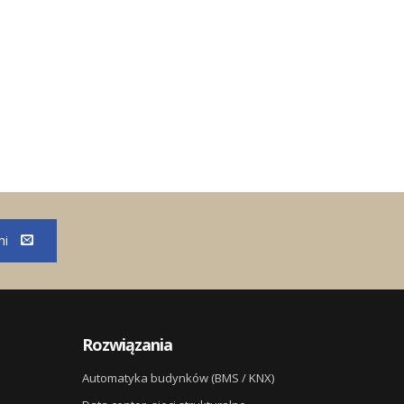
mi
Rozwiązania
Automatyka budynków (BMS / KNX)