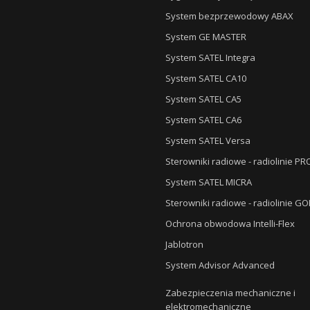
System bezprzewodowy ABAX
System GE MASTER
System SATEL Integra
System SATEL CA10
System SATEL CA5
System SATEL CA6
System SATEL Versa
Sterowniki radiowe - radiolinie P
System SATEL MICRA
Sterowniki radiowe - radiolinie G
Ochrona obwodowa Intelli-Flex
Jablotron
System Advisor Advanced
Zabezpieczenia mechaniczne i
elektromechaniczne