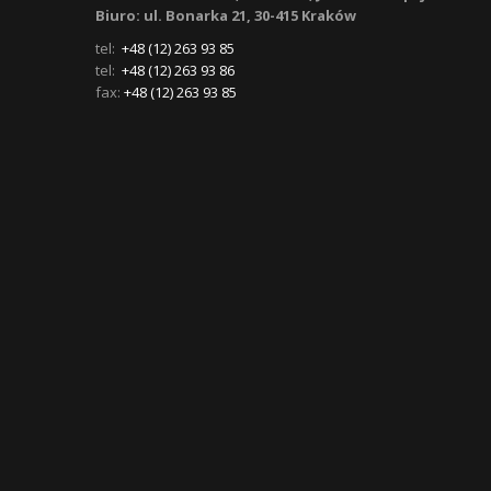
Biuro: ul. Bonarka 21, 30-415 Kraków
tel:
+48 (12) 263 93 85
tel:
+48 (12) 263 93 86
fax:
+48 (12) 263 93 85