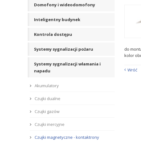
Domofony i wideodomofony
Inteligentny budynek
Kontrola dostępu
Systemy sygnalizacji pożaru
do mont
kolor o
Systemy sygnalizacji włamania i
Wróć
napadu
Akumulatory
Czujki dualne
Czujki gazów
Czujki inercyjne
Czujki magnetyczne - kontaktrony