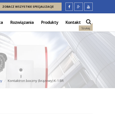
ZOBACZ WSZYSTKIE SPECJALIZACJE
ta
Rozwiązania
Produkty
Kontakt
Szukaj
ny
Kontaktron boczny (brązowy) K-1 BR