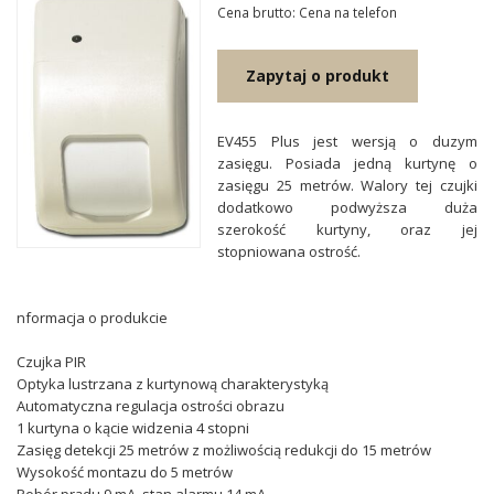
Cena brutto: Cena na telefon
Zapytaj o produkt
EV455 Plus jest wersją o duzym
zasięgu. Posiada jedną kurtynę o
zasięgu 25 metrów. Walory tej czujki
dodatkowo podwyższa duża
szerokość kurtyny, oraz jej
stopniowana ostrość.
nformacja o produkcie
Czujka PIR
Optyka lustrzana z kurtynową charakterystyką
Automatyczna regulacja ostrości obrazu
1 kurtyna o kącie widzenia 4 stopni
Zasięg detekcji 25 metrów z możliwością redukcji do 15 metrów
Wysokość montazu do 5 metrów