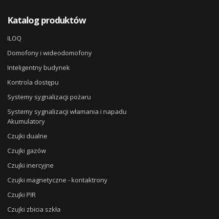
Katalog produktów
ILOQ
Domofony i wideodomofony
Inteligentny budynek
Kontrola dostępu
Systemy sygnalizacji pożaru
Systemy sygnalizacji włamania i napadu
Akumulatory
Czujki dualne
Czujki gazów
Czujki inercyjne
Czujki magnetyczne - kontaktrony
Czujki PIR
Czujki zbicia szkła