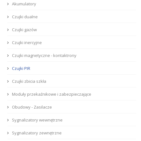
Akumulatory
Czujki dualne
Czujki gazów
Czujki inercyjne
Czujki magnetyczne - kontaktrony
Czujki PIR
Czujki zbicia szkła
Moduły przekaźnikowe i zabezpieczające
Obudowy - Zasilacze
Sygnalizatory wewnętrzne
Sygnalizatory zewnętrzne