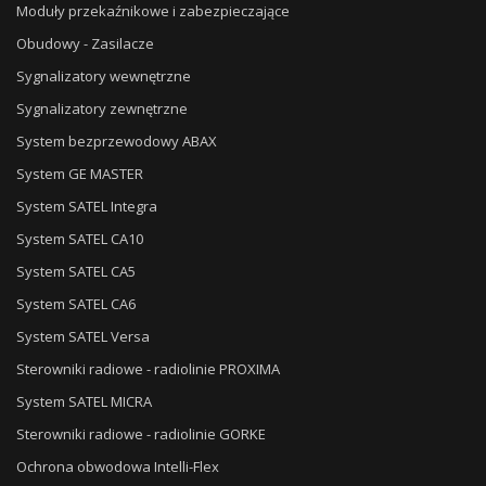
Moduły przekaźnikowe i zabezpieczające
Obudowy - Zasilacze
Sygnalizatory wewnętrzne
Sygnalizatory zewnętrzne
System bezprzewodowy ABAX
System GE MASTER
System SATEL Integra
System SATEL CA10
System SATEL CA5
System SATEL CA6
System SATEL Versa
Sterowniki radiowe - radiolinie PROXIMA
System SATEL MICRA
Sterowniki radiowe - radiolinie GORKE
Ochrona obwodowa Intelli-Flex