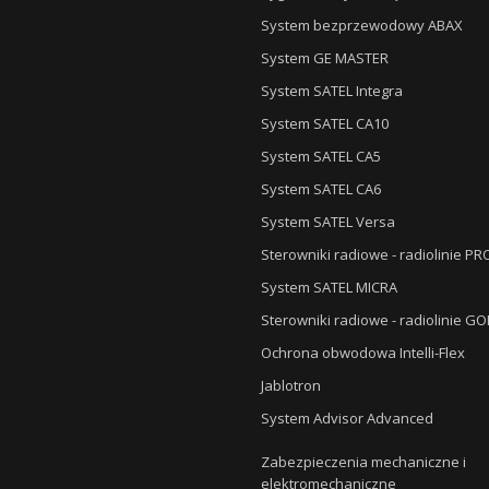
System bezprzewodowy ABAX
System GE MASTER
System SATEL Integra
System SATEL CA10
System SATEL CA5
System SATEL CA6
System SATEL Versa
Sterowniki radiowe - radiolinie P
System SATEL MICRA
Sterowniki radiowe - radiolinie G
Ochrona obwodowa Intelli-Flex
Jablotron
System Advisor Advanced
Zabezpieczenia mechaniczne i
elektromechaniczne