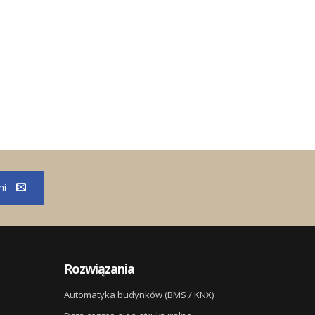
mi
Rozwiązania
Automatyka budynków (BMS / KNX)