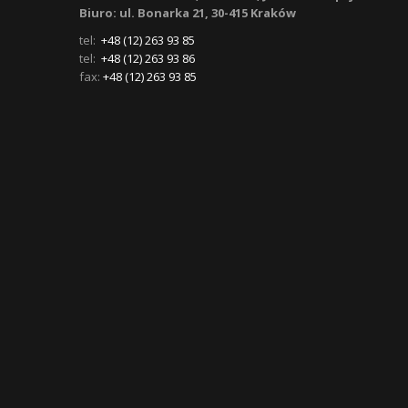
Biuro: ul. Bonarka 21, 30-415 Kraków
tel:
+48 (12) 263 93 85
tel:
+48 (12) 263 93 86
fax:
+48 (12) 263 93 85