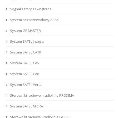
Sygnalizatory zewnętrzne
System bezprzewodowy ABAX
System GE MASTER
System SATEL Integra
System SATEL CA10
System SATEL CA5
System SATEL CA6
System SATEL Versa
Sterowniki radiowe - radiolinie PROXIMA
System SATEL MICRA
Sterowniki radiowe - radiolinie GORKE