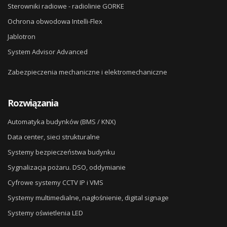
Sterowniki radiowe - radiolinie GORKE
Ochrona obwodowa Intelli-Flex
Jablotron
System Advisor Advanced
Zabezpieczenia mechaniczne i elektromechaniczne
Rozwiązania
Automatyka budynków (BMS / KNX)
Data center, sieci strukturalne
Systemy bezpieczeństwa budynku
Sygnalizacja pożaru. DSO, oddymianie
Cyfrowe systemy CCTV IP i VMS
Systemy multimedialne, nagłośnienie, digital signage
Systemy oświetlenia LED