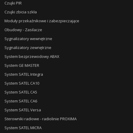
Czujki PIR
Czujki zbicia szkła
Moduły przekaźnikowe i zabezpieczające
Obudowy - Zasilacze
Sygnalizatory wewnętrzne
Sygnalizatory zewnętrzne
System bezprzewodowy ABAX
System GE MASTER
System SATEL Integra
System SATEL CA10
System SATEL CA5
System SATEL CA6
System SATEL Versa
Sterowniki radiowe - radiolinie PROXIMA
System SATEL MICRA