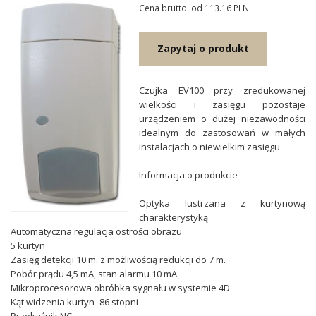
Cena brutto: od 113.16
PLN
Zapytaj o produkt
Czujka EV100 przy zredukowanej
wielkości i zasięgu pozostaje
urządzeniem o dużej niezawodności
idealnym do zastosowań w małych
instalacjach o niewielkim zasięgu.
Informacja o produkcie
Optyka lustrzana z kurtynową
charakterystyką
Automatyczna regulacja ostrości obrazu
5 kurtyn
Zasięg detekcji 10 m. z możliwością redukcji do 7 m.
Pobór prądu 4,5 mA, stan alarmu 10 mA
Mikroprocesorowa obróbka sygnału w systemie 4D
Kąt widzenia kurtyn- 86 stopni