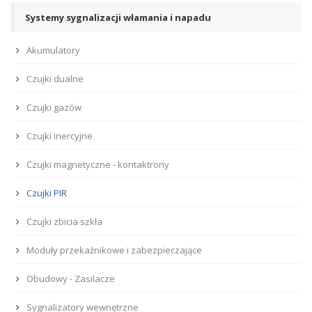
Systemy sygnalizacji włamania i napadu
Akumulatory
Czujki dualne
Czujki gazów
Czujki inercyjne
Czujki magnetyczne - kontaktrony
Czujki PIR
Czujki zbicia szkła
Moduły przekaźnikowe i zabezpieczające
Obudowy - Zasilacze
Sygnalizatory wewnętrzne