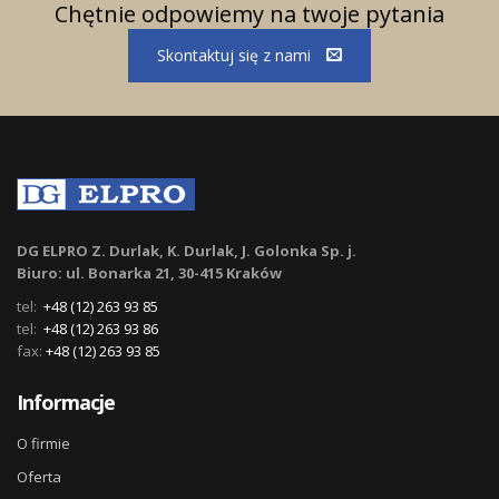
Chętnie odpowiemy na twoje pytania
Skontaktuj się z nami
DG ELPRO Z. Durlak, K. Durlak, J. Golonka Sp. j.
Biuro: ul. Bonarka 21, 30-415 Kraków
tel:
+48 (12) 263 93 85
tel:
+48 (12) 263 93 86
fax:
+48 (12) 263 93 85
Informacje
O firmie
Oferta