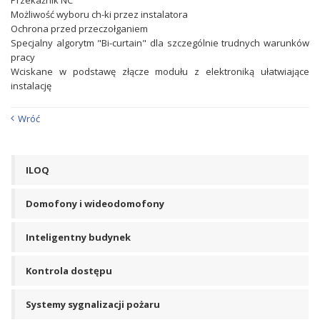
Przekaźnik NC
Możliwość wyboru ch-ki przez instalatora
Ochrona przed przeczołganiem
Specjalny algorytm "Bi-curtain" dla szczególnie trudnych warunków
pracy
Wciskane w podstawę złącze modułu z elektroniką ułatwiające
instalację
Wróć
ILOQ
Domofony i wideodomofony
Inteligentny budynek
Kontrola dostępu
Systemy sygnalizacji pożaru