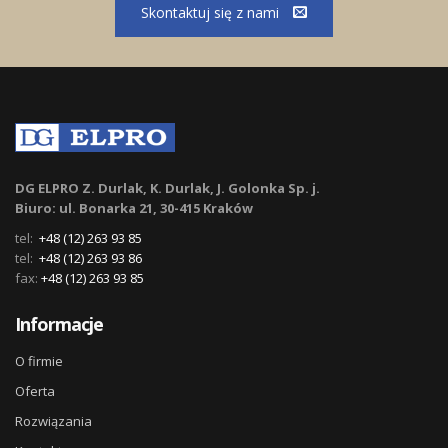
Skontaktuj się z nami
DG ELPRO Z. Durlak, K. Durlak, J. Golonka Sp. j.
Biuro: ul. Bonarka 21, 30-415 Kraków
tel:
+48 (12) 263 93 85
tel:
+48 (12) 263 93 86
fax:
+48 (12) 263 93 85
Informacje
O firmie
Oferta
Rozwiązania