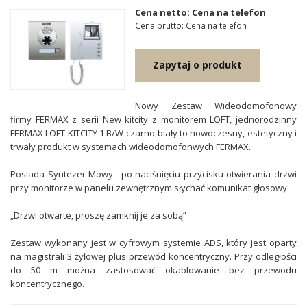
Cena netto: Cena na telefon
Cena brutto: Cena na telefon
Zapytaj o produkt
Nowy Zestaw Wideodomofonowy
firmy FERMAX z serii New kitcity z monitorem LOFT, jednorodzinny
FERMAX LOFT KITCITY 1 B/W czarno-biały to nowoczesny, estetyczny i
trwały produkt w systemach wideodomofonwych FERMAX.
Posiada Syntezer Mowy– po naciśnięciu przycisku otwierania drzwi
przy monitorze w panelu zewnętrznym słychać komunikat głosowy:
„Drzwi otwarte, proszę zamknij je za sobą”
Zestaw wykonany jest w cyfrowym systemie ADS, który jest oparty
na magistrali 3 żyłowej plus przewód koncentryczny. Przy odległości
do 50 m można zastosować okablowanie bez przewodu
koncentrycznego.