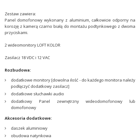
Zestaw zawiera:
Panel domofonowy wykonany z aluminium, całkowicie odporny na
korozję z kamerą czarno białą do montażu podtynkowego z dwoma
przyciskami.
2 wideomonitory LOFT KOLOR
Zasilacz 18 VDC i 12 VAC
Rozbudowa:
dodatkowe monitory [dowolna ilość - do każdego monitora należy
podłączyć dodatkowy zasilacz]
dodatkowe słuchawki audio
dodatkowy Panel zewnętrzny wideodomofonowy lub
domofonowy
Akcesoria dodatkowe:
daszek aluminiowy
obudowa natynkowa