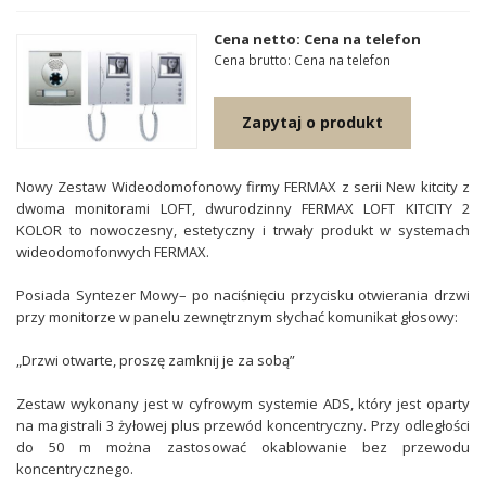
Cena netto: Cena na telefon
Cena brutto: Cena na telefon
Zapytaj o produkt
Nowy Zestaw Wideodomofonowy firmy FERMAX z serii New kitcity z
dwoma monitorami LOFT, dwurodzinny FERMAX LOFT KITCITY 2
KOLOR to nowoczesny, estetyczny i trwały produkt w systemach
wideodomofonwych FERMAX.
Posiada Syntezer Mowy– po naciśnięciu przycisku otwierania drzwi
przy monitorze w panelu zewnętrznym słychać komunikat głosowy:
„Drzwi otwarte, proszę zamknij je za sobą”
Zestaw wykonany jest w cyfrowym systemie ADS, który jest oparty
na magistrali 3 żyłowej plus przewód koncentryczny. Przy odległości
do 50 m można zastosować okablowanie bez przewodu
koncentrycznego.