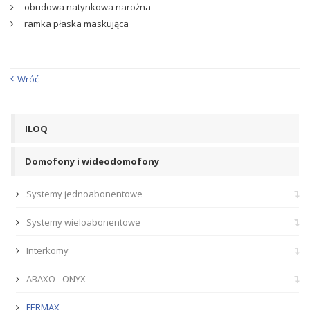
obudowa natynkowa narożna
ramka płaska maskująca
Wróć
ILOQ
Domofony i wideodomofony
Systemy jednoabonentowe
Systemy wieloabonentowe
Interkomy
ABAXO - ONYX
FERMAX