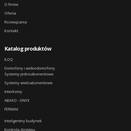
O firmie
Oferta
Rozwiązania
Kontakt
Katalog produktów
ILOQ
Domofony i wideodomofony
Systemy jednoabonentowe
Systemy wieloabonentowe
Interkomy
ABAXO - ONYX
FERMAX
Inteligentny budynek
Kontrola dostępu