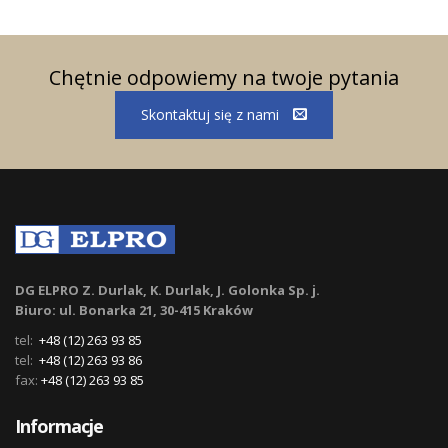
Chętnie odpowiemy na twoje pytania
Skontaktuj się z nami
DG ELPRO Z. Durlak, K. Durlak, J. Golonka Sp. j.
Biuro: ul. Bonarka 21, 30-415 Kraków
tel:
+48 (12) 263 93 85
tel:
+48 (12) 263 93 86
fax:
+48 (12) 263 93 85
Informacje