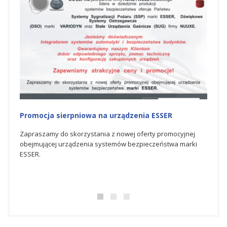
Promocja sierpniowa na urządzenia ESSER
Promo
Zapraszamy do skorzystania z nowej oferty promocyjnej
Zapra
obejmującej urządzenia systemów bezpieczeństwa marki
promo
ESSER.
bezpi