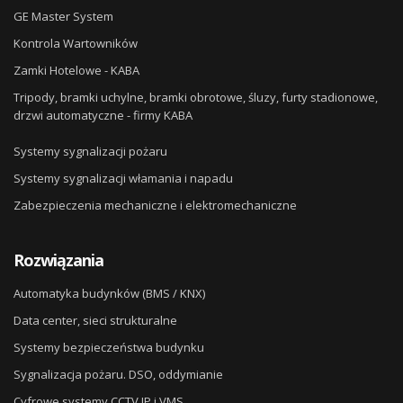
GE Master System
Kontrola Wartowników
Zamki Hotelowe - KABA
Tripody, bramki uchylne, bramki obrotowe, śluzy, furty stadionowe,
drzwi automatyczne - firmy KABA
Systemy sygnalizacji pożaru
Systemy sygnalizacji włamania i napadu
Zabezpieczenia mechaniczne i elektromechaniczne
Rozwiązania
Automatyka budynków (BMS / KNX)
Data center, sieci strukturalne
Systemy bezpieczeństwa budynku
Sygnalizacja pożaru. DSO, oddymianie
Cyfrowe systemy CCTV IP i VMS