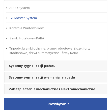
ACCO System
GE Master System
Kontrola Wartowników
Zamki Hotelowe - KABA
Tripody, bramki uchylne, bramki obrotowe, śluzy, furty
stadionowe, drzwi automatyczne - firmy KABA
Systemy sygnalizacji pożaru
Systemy sygnalizacji włamania i napadu
Zabezpieczenia mechaniczne i elektromechaniczne
Rozwiązania