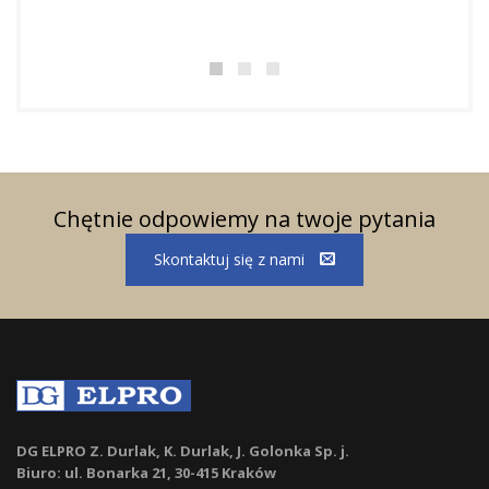
Chętnie odpowiemy na twoje pytania
Skontaktuj się z nami
DG ELPRO Z. Durlak, K. Durlak, J. Golonka Sp. j.
Biuro: ul. Bonarka 21, 30-415 Kraków