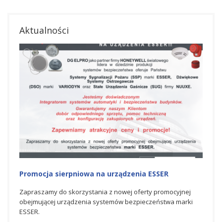
Aktualności
Promocja sierpniowa na urządzenia ESSER
Promo
Zapraszamy do skorzystania z nowej oferty promocyjnej
Zapra
obejmującej urządzenia systemów bezpieczeństwa marki
promo
ESSER.
bezpi