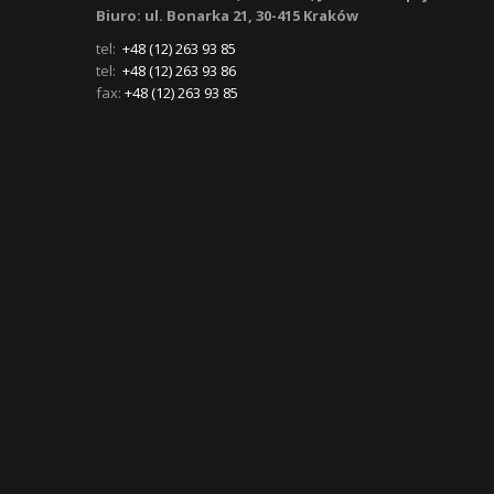
Biuro: ul. Bonarka 21, 30-415 Kraków
tel:
+48 (12) 263 93 85
tel:
+48 (12) 263 93 86
fax:
+48 (12) 263 93 85