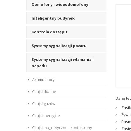
Domofony i wideodomofony
Inteligentny budynek
Kontrola dostępu
Systemy sygnalizacji pożaru
Systemy sygnalizacji włamania i
napadu
Akumulatory
Czujki dualne
Dane tec
Czujki gazów
Zasil
Żywot
Czujki inercyjne
Pasmo
Czujki magnetyczne - kontaktrony
Zasię