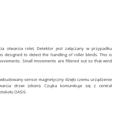
ia otwarcia rolet. Detektor jest załączany w przypadku
s designed to detect the handling of roller blinds. This is
movements. Small movements are filtered out so that wind
e wbudowany sensor magnetyczny dzięki czemu urządzenie
arcia drzwi (okien). Czujka komunikuje się z central
tokołu OASiS.