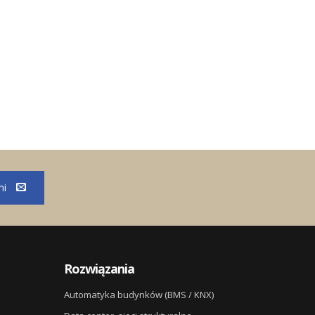
mi
Rozwiązania
Automatyka budynków (BMS / KNX)