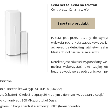
Cena netto: Cena na telefon
Cena brutto: Cena na telefon
Zapytaj o produkt
JA-80MI jest przeznaczony do wykryc
wykrycia ruchu koła zapadkowego. It i
achieved by detecting ratchet-wheel 
blasts do not cause false alarms.
Detektor jest również wyposażony w
można wykorzystać jako czujkę otw
bezprzewodowo za pośrednictwem pro
hniczne:
anie: Bateria litowa, typ LS(T)14500 (3.6V AA)
nośc baterii: Około 3 lat (przy 20-krotnym dziennym wzbudzaniu czujki)
 komunikacji: 868 MHz, protokół Oasis
g komunikacji z central alarmową: 300m (teren otwarty)