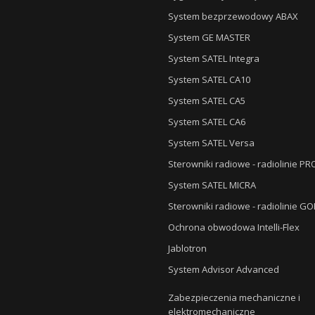
System bezprzewodowy ABAX
System GE MASTER
System SATEL Integra
System SATEL CA10
System SATEL CA5
System SATEL CA6
System SATEL Versa
Sterowniki radiowe - radiolinie P
System SATEL MICRA
Sterowniki radiowe - radiolinie G
Ochrona obwodowa Intelli-Flex
Jablotron
System Advisor Advanced
Zabezpieczenia mechaniczne i
elektromechaniczne