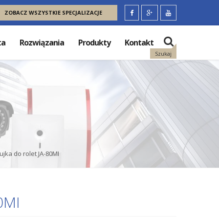
ZOBACZ WSZYSTKIE SPECJALIZACJE
ta
Rozwiązania
Produkty
Kontakt
Szukaj
ka do rolet JA-80MI
0MI