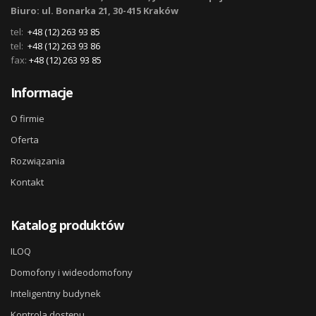
Biuro: ul. Bonarka 21, 30-415 Kraków
tel:
+48 (12) 263 93 85
tel:
+48 (12) 263 93 86
fax:
+48 (12) 263 93 85
Informacje
O firmie
Oferta
Rozwiązania
Kontakt
Katalog produktów
ILOQ
Domofony i wideodomofony
Inteligentny budynek
Kontrola dostępu