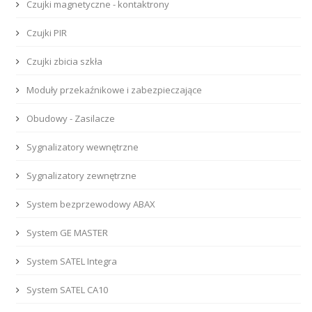
Czujki magnetyczne - kontaktrony
Czujki PIR
Czujki zbicia szkła
Moduły przekaźnikowe i zabezpieczające
Obudowy - Zasilacze
Sygnalizatory wewnętrzne
Sygnalizatory zewnętrzne
System bezprzewodowy ABAX
System GE MASTER
System SATEL Integra
System SATEL CA10