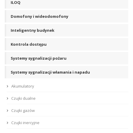
ILOQ
Domofony i wideodomofony
Inteligentny budynek
Kontrola dostępu
Systemy sygnalizacji pożaru
Systemy sygnalizacji włamania i napadu
Akumulatory
Czujki dualne
Czujki gazów
Czujki inercyjne