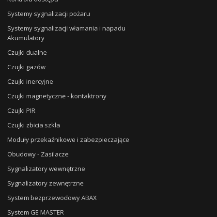
Systemy sygnalizacji pożaru
Systemy sygnalizacji włamania i napadu
Akumulatory
Czujki dualne
Czujki gazów
Czujki inercyjne
Czujki magnetyczne - kontaktrony
Czujki PIR
Czujki zbicia szkła
Moduły przekaźnikowe i zabezpieczające
Obudowy - Zasilacze
Sygnalizatory wewnętrzne
Sygnalizatory zewnętrzne
System bezprzewodowy ABAX
System GE MASTER