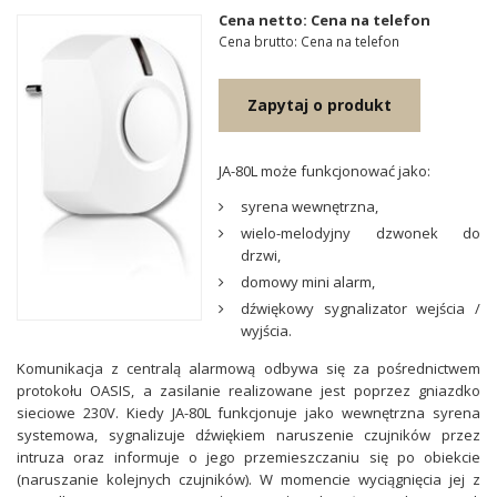
Cena netto: Cena na telefon
Cena brutto: Cena na telefon
Zapytaj o produkt
JA-80L może funkcjonować jako:
syrena wewnętrzna,
wielo-melodyjny dzwonek do
drzwi,
domowy mini alarm,
dźwiękowy sygnalizator wejścia /
wyjścia.
Komunikacja z centralą alarmową odbywa się za pośrednictwem
protokołu OASIS, a zasilanie realizowane jest poprzez gniazdko
sieciowe 230V. Kiedy JA-80L funkcjonuje jako wewnętrzna syrena
systemowa, sygnalizuje dźwiękiem naruszenie czujników przez
intruza oraz informuje o jego przemieszczaniu się po obiekcie
(naruszanie kolejnych czujników). W momencie wyciągnięcia jej z