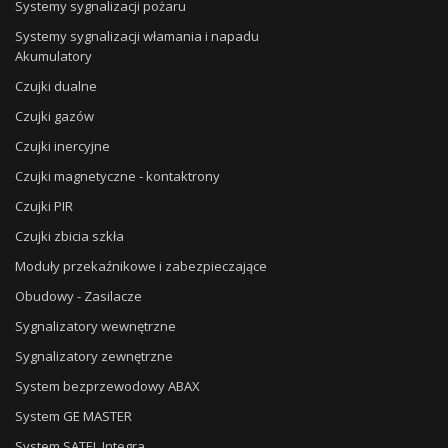
Systemy sygnalizacji pożaru
Systemy sygnalizacji włamania i napadu
Akumulatory
Czujki dualne
Czujki gazów
Czujki inercyjne
Czujki magnetyczne - kontaktrony
Czujki PIR
Czujki zbicia szkła
Moduły przekaźnikowe i zabezpieczające
Obudowy - Zasilacze
Sygnalizatory wewnętrzne
Sygnalizatory zewnętrzne
System bezprzewodowy ABAX
System GE MASTER
System SATEL Integra