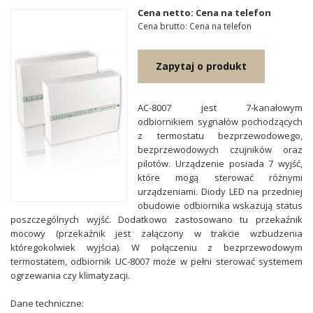
Cena netto: Cena na telefon
Cena brutto: Cena na telefon
Zapytaj o produkt
AC-8007 jest 7-kanałowym
odbiornikiem sygnałów pochodzących
z termostatu bezprzewodowego,
bezprzewodowych czujników oraz
pilotów. Urządzenie posiada 7 wyjść,
które mogą sterować różnymi
urządzeniami. Diody LED na przedniej
obudowie odbiornika wskazują status
poszczególnych wyjść. Dodatkowo zastosowano tu przekaźnik
mocowy (przekaźnik jest załączony w trakcie wzbudzenia
któregokolwiek wyjścia). W połączeniu z bezprzewodowym
termostatem, odbiornik UC-8007 może w pełni sterować systemem
ogrzewania czy klimatyzacji.
Dane techniczne: