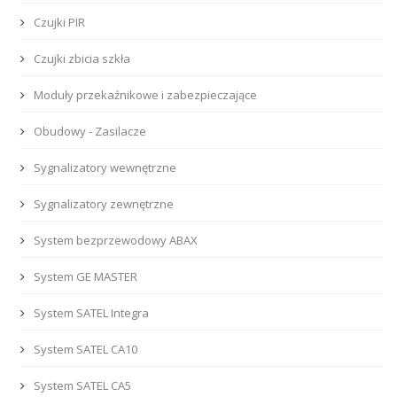
Czujki PIR
Czujki zbicia szkła
Moduły przekaźnikowe i zabezpieczające
Obudowy - Zasilacze
Sygnalizatory wewnętrzne
Sygnalizatory zewnętrzne
System bezprzewodowy ABAX
System GE MASTER
System SATEL Integra
System SATEL CA10
System SATEL CA5