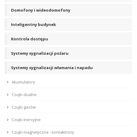
Domofony i wideodomofony
Inteligentny budynek
Kontrola dostępu
Systemy sygnalizacji pożaru
Systemy sygnalizacji włamania i napadu
Akumulatory
Czujki dualne
Czujki gazów
Czujki inercyjne
Czujki magnetyczne - kontaktrony