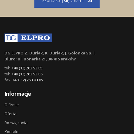
Skontaktuj się z nami
DG ELPRO Z. Durlak, K. Durlak, J. Golonka Sp. j.
Biuro: ul. Bonarka 21, 30-415 Kraków
tel:
+48 (12) 263 93 85
tel:
+48 (12) 263 93 86
fax:
+48 (12) 263 93 85
Informacje
O firmie
Oferta
Rozwiązania
Kontakt