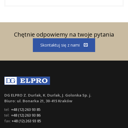
Chętnie odpowiemy na twoje pytania
Skontaktuj się z nami
DG ELPRO Z. Durlak, K. Durlak, J. Golonka Sp. j.
Biuro: ul. Bonarka 21, 30-415 Kraków
tel:
+48 (12) 263 93 85
tel:
+48 (12) 263 93 86
fax:
+48 (12) 263 93 85