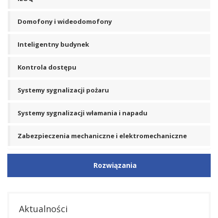
Domofony i wideodomofony
Inteligentny budynek
Kontrola dostępu
Systemy sygnalizacji pożaru
Systemy sygnalizacji włamania i napadu
Zabezpieczenia mechaniczne i elektromechaniczne
Rozwiązania
Aktualności