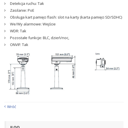
Detekcja ruchu: Tak
Zasilanie: PoE
Obsługa kart pamięci flash: slot na karty (karta pamięci SD/SDHC)
We/Wy alarmowe: Wejście
WDR: Tak
Pozostałe funkcje: BLC, dzień/noc,
ONVIF: Tak
Wróć
ILOQ