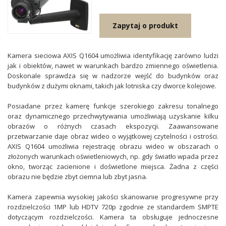
Zapytaj o produkt
Kamera sieciowa AXIS Q1604 umożliwia identyfikację zarówno ludzi
jak i obiektów, nawet w warunkach bardzo zmiennego oświetlenia.
Doskonale sprawdza się w nadzorze wejść do budynków oraz
budynków z dużymi oknami, takich jak lotniska czy dworce kolejowe.
Posiadane przez kamerę funkcje szerokiego zakresu tonalnego
oraz dynamicznego przechwytywania umożliwiają uzyskanie kilku
obrazów o różnych czasach ekspozycji. Zaawansowane
przetwarzanie daje obraz wideo o wyjątkowej czytelności i ostrości.
AXIS Q1604 umożliwia rejestrację obrazu wideo w obszarach o
złożonych warunkach oświetleniowych, np. gdy światło wpada przez
okno, tworząc zacienione i doświetlone miejsca. Żadna z części
obrazu nie będzie zbyt ciemna lub zbyt jasna.
Kamera zapewnia wysokiej jakości skanowanie progresywne przy
rozdzielczości 1MP lub HDTV 720p zgodnie ze standardem SMPTE
dotyczącym rozdzielczości. Kamera ta obsługuje jednoczesne