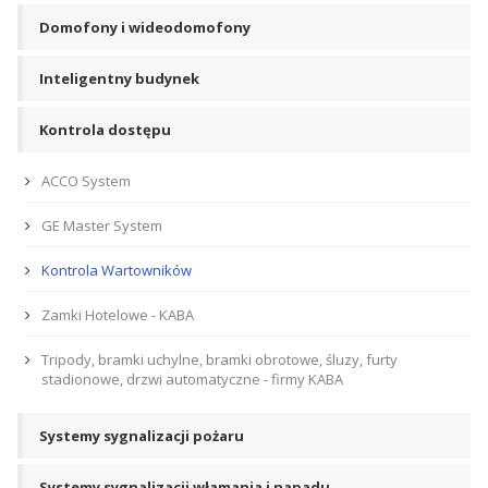
Domofony i wideodomofony
Inteligentny budynek
Kontrola dostępu
ACCO System
GE Master System
Kontrola Wartowników
Zamki Hotelowe - KABA
Tripody, bramki uchylne, bramki obrotowe, śluzy, furty
stadionowe, drzwi automatyczne - firmy KABA
Systemy sygnalizacji pożaru
Systemy sygnalizacji włamania i napadu