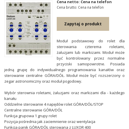
Cena netto: Cena na telefon
Cena brutto: Cena na telefon
Zapytaj o produkt
Moduł podstawowy do rolet dla
sterowania czterema roletami,
żaluzjami lub markizami. Moduł może
być kontrolowany przez normalne
przyciski samopowrotne. Posiada
jedną grupę do indywidualnego programowania kanałów oraz
sterowanie centralne GÓRA/DÓŁ. Moduł może być rozszerzony o
zegar astronomiczny oraz moduł pogodowy.
Wybór sterownia roletami, żaluzjami oraz markizami dla - każdego
kanału
Oddzielne sterowanie 4 napędów rolet GÓRA/DÓŁ/STOP
Centralne sterowanie GÓRA/DÓŁ
Funkcja grupowa 1 grupy rolet
Pozycja pośrednia jak zaciemnienie oraz wentylacja
Funkcja panik GÓRA/DÓŁ sterowana z LUXOR 400