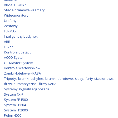
ABAXO - ONYX
Stacje bramowe - Kamery
Wideomonitory
Unifony
Zestawy
FERMAX
Inteligentny budynek
ABB
Luxor
Kontrola dostępu
ACCO System
GE Master System
Kontrola Wartowników
Zamki Hotelowe - KABA
Tripody, bramki uchylne, bramki obrotowe, śluzy, furty stadionowe,
drzwi automatyczne - firmy KABA
Systemy sygnalizacji pożaru
System 1X-F
System FP1500
System FP604
System FP2000
Polon 4000