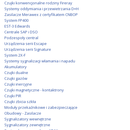
Czujki konwencjonalne rodziny Fireray
Systemy oddymiania i przewietrzania D+H
Zasilacze Merawex z certyfikatem CNBOP
System FP400
EST-3 Edwards
Centrale SAP i DSO
Podzespoły central
Urządzenia serii Escape
Urządzenia serii Signature
System 2X-F
Systemy sygnalizacji włamania i napadu
Akumulatory
Czujki dualne
Czujki gazów
Czujki inercyjne
Czujki magnetyczne - kontaktrony
Czujki PIR
Czujki zbicia szkła
Moduły przekaźnikowe i zabezpieczające
Obudowy - Zasilacze
Sygnalizatory wewnętrzne
Sygnalizatory zewnętrzne