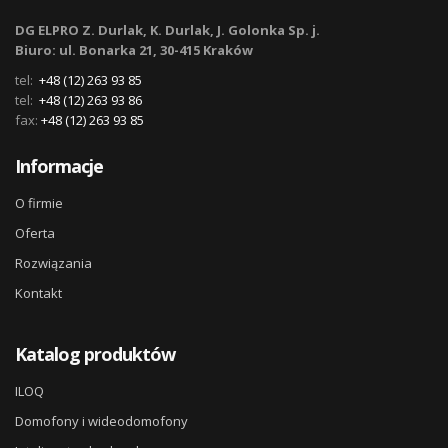
DG ELPRO Z. Durlak, K. Durlak, J. Golonka Sp. j.
Biuro: ul. Bonarka 21, 30-415 Kraków
tel:
+48 (12) 263 93 85
tel:
+48 (12) 263 93 86
fax:
+48 (12) 263 93 85
Informacje
O firmie
Oferta
Rozwiązania
Kontakt
Katalog produktów
ILOQ
Domofony i wideodomofony