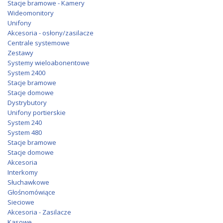
Stacje bramowe - Kamery
Wideomonitory
Unifony
Akcesoria - osłony/zasilacze
Centrale systemowe
Zestawy
Systemy wieloabonentowe
System 2400
Stacje bramowe
Stacje domowe
Dystrybutory
Unifony portierskie
System 240
System 480
Stacje bramowe
Stacje domowe
Akcesoria
Interkomy
Słuchawkowe
Głośnomówiące
Sieciowe
Akcesoria - Zasilacze
Kasowe