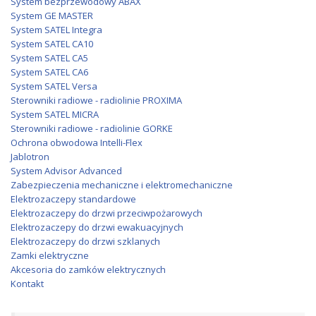
System bezprzewodowy ABAX
System GE MASTER
System SATEL Integra
System SATEL CA10
System SATEL CA5
System SATEL CA6
System SATEL Versa
Sterowniki radiowe - radiolinie PROXIMA
System SATEL MICRA
Sterowniki radiowe - radiolinie GORKE
Ochrona obwodowa Intelli-Flex
Jablotron
System Advisor Advanced
Zabezpieczenia mechaniczne i elektromechaniczne
Elektrozaczepy standardowe
Elektrozaczepy do drzwi przeciwpożarowych
Elektrozaczepy do drzwi ewakuacyjnych
Elektrozaczepy do drzwi szklanych
Zamki elektryczne
Akcesoria do zamków elektrycznych
Kontakt