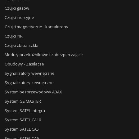
Czujki gazów
Czujki inercyjne
Czujki magnetyczne - kontaktrony
Czujki PIR
Czujki zbicia szkła
Moduły przekaźnikowe i zabezpieczające
Obudowy - Zasilacze
Sygnalizatory wewnętrzne
Sygnalizatory zewnętrzne
System bezprzewodowy ABAX
System GE MASTER
System SATEL Integra
System SATEL CA10
System SATEL CA5
System SATEL CA6