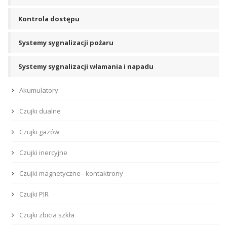
Kontrola dostępu
Systemy sygnalizacji pożaru
Systemy sygnalizacji włamania i napadu
Akumulatory
Czujki dualne
Czujki gazów
Czujki inercyjne
Czujki magnetyczne - kontaktrony
Czujki PIR
Czujki zbicia szkła