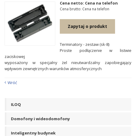
Cena netto: Cena na telefon
Cena brutto: Cena na telefon
Zapytaj o produkt
Terminatory - zestaw (sk-8)
Proste podłączenie w listwie
zaciskowej
wyposażony w specjalny żel nieutwardzalny zapobiegający
wpływom zewnętrznych warunków atmosferycznych
Wróć
ILOQ
Domofony i wideodomofony
Inteligentny budynek