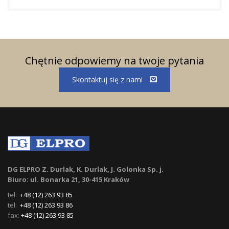
Chętnie odpowiemy na twoje pytania
Skontaktuj się z nami
DG ELPRO Z. Durlak, K. Durlak, J. Golonka Sp. j.
Biuro: ul. Bonarka 21, 30-415 Kraków
tel:
+48 (12) 263 93 85
tel:
+48 (12) 263 93 86
fax:
+48 (12) 263 93 85