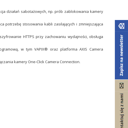
ekcja działań sabotażowych, np. prób zablokowania kamery
ąca potrzebę stosowania kabli zasilających i zmniejszająca
 szyfrowanie HTTPS przy zachowaniu wydajności, obsługa
ję programową, w tym VAPIX® oraz platforma AXIS Camera
łączania kamery One-Click Camera Connection.