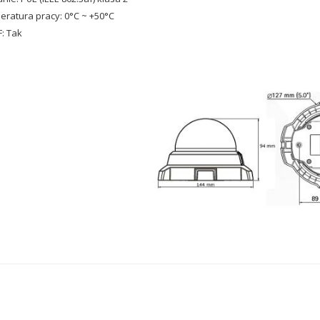
ratura pracy: 0°C ~ +50°C
: Tak