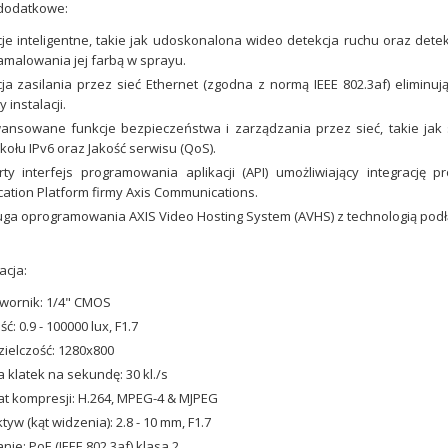
 dodatkowe:
je inteligentne, takie jak udoskonalona wideo detekcja ruchu oraz det
amalowania jej farbą w sprayu.
ja zasilania przez sieć Ethernet (zgodna z normą IEEE 802.3af) eliminuj
 instalacji.
ansowane funkcje bezpieczeństwa i zarządzania przez sieć, takie jak
kołu IPv6 oraz Jakość serwisu (QoS).
rty interfejs programowania aplikacji (API) umożliwiający integrac
cation Platform firmy Axis Communications.
 PARTNER
ga oprogramowania AXIS Video Hosting System (AVHS) z technologią pod
 firmy
acja:
jako długoletni
ONEYWELL
wornik: 1/4" CMOS
a w dziedzinie
ć: 0.9 - 100000 lux, F1.7
mów bezpieczeństwa
ielczość: 1280x800
ągnięte w roku 2023
a klatek na sekundę: 30 kl./s
i sprzedażowe w
t kompresji: H.264, MPEG-4 & MJPEG
tyw (kąt widzenia): 2.8 - 10 mm, F1.7
anie: PoE (IEEE 802.3af) klasa 2