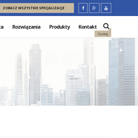
ZOBACZ WSZYSTKIE SPECJALIZACJE
ta
Rozwiązania
Produkty
Kontakt
Szukaj