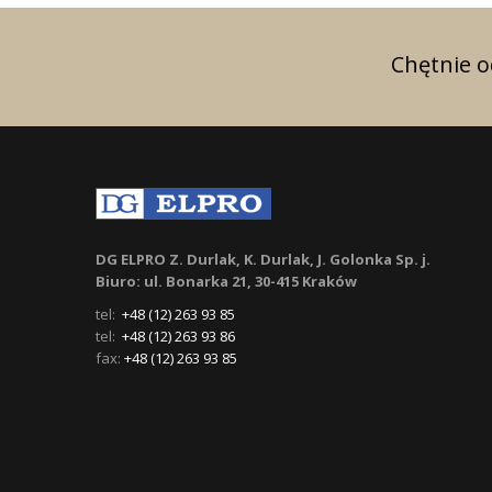
Chętnie 
DG ELPRO Z. Durlak, K. Durlak, J. Golonka Sp. j.
Biuro: ul. Bonarka 21, 30-415 Kraków
tel:
+48 (12) 263 93 85
tel:
+48 (12) 263 93 86
fax:
+48 (12) 263 93 85