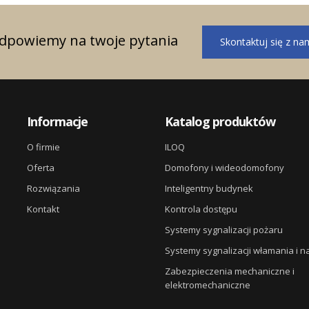
odpowiemy na twoje pytania
Skontaktuj się z na
Informacje
Katalog produktów
O firmie
ILOQ
Oferta
Domofony i wideodomofony
Rozwiązania
Inteligentny budynek
Kontakt
Kontrola dostępu
Systemy sygnalizacji pożaru
Systemy sygnalizacji włamania i 
Zabezpieczenia mechaniczne i
elektromechaniczne