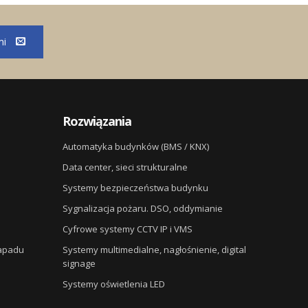
mi
Rozwiązania
Automatyka budynków (BMS / KNX)
Data center, sieci strukturalne
Systemy bezpieczeństwa budynku
Sygnalizacja pożaru. DSO, oddymianie
Cyfrowe systemy CCTV IP i VMS
napadu
Systemy multimedialne, nagłośnienie, digital
signage
Systemy oświetlenia LED