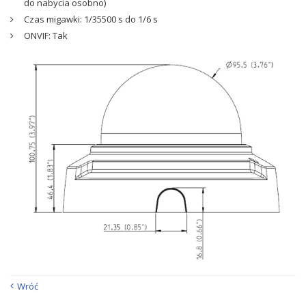
do nabycia osobno)
Czas migawki: 1/35500 s do 1/6 s
ONVIF: Tak
Wróć