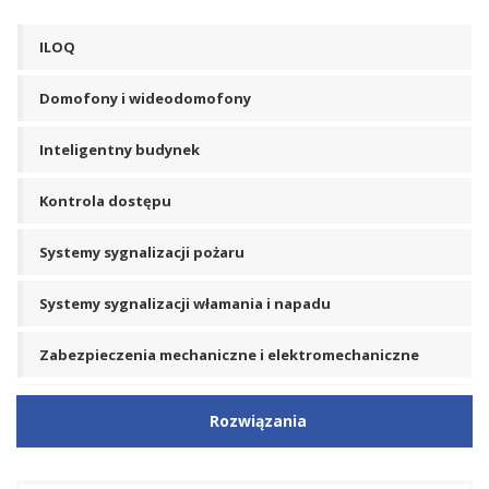
ILOQ
Domofony i wideodomofony
Inteligentny budynek
Kontrola dostępu
Systemy sygnalizacji pożaru
Systemy sygnalizacji włamania i napadu
Zabezpieczenia mechaniczne i elektromechaniczne
Rozwiązania