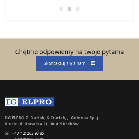
Chętnie odpowiemy na twoje pytania
Skontaktuj się z nami
DG ELPRO Z. Durlak, K. Durlak, J. Golonka Sp. j.
Biuro: ul. Bonarka 21, 30-415 Kraków
tel:
+48 (12) 263 93 85