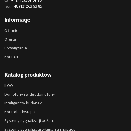
tel:
+48 (12) 263 93 86
fax:
+48 (12) 263 93 85
Informacje
O firmie
Oferta
Rozwiązania
Kontakt
Katalog produktów
ILOQ
Domofony i wideodomofony
Inteligentny budynek
Kontrola dostępu
Systemy sygnalizacji pożaru
Systemy sygnalizacji włamania i napadu