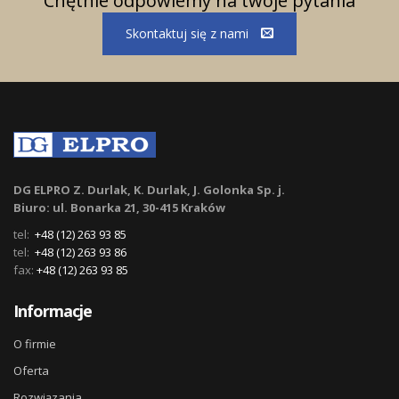
Chętnie odpowiemy na twoje pytania
Skontaktuj się z nami
DG ELPRO Z. Durlak, K. Durlak, J. Golonka Sp. j.
Biuro: ul. Bonarka 21, 30-415 Kraków
tel:
+48 (12) 263 93 85
tel:
+48 (12) 263 93 86
fax:
+48 (12) 263 93 85
Informacje
O firmie
Oferta
Rozwiązania