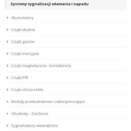
Systemy sygnalizacji włamania i napadu
Akumulatory
Czujki dualne
Czujki gazów
Czujki inercyjne
Czujki magnetyczne - kontaktrony
Czujki PIR
Czujki zbicia szkła
Moduły przekaźnikowe i zabezpieczające
Obudowy - Zasilacze
Sygnalizatory wewnętrzne