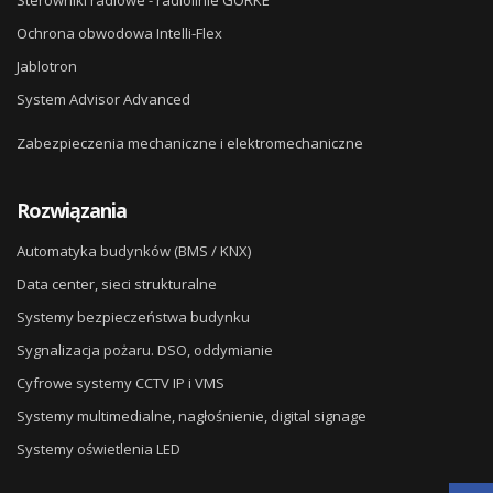
Sterowniki radiowe - radiolinie GORKE
Ochrona obwodowa Intelli-Flex
Jablotron
System Advisor Advanced
Zabezpieczenia mechaniczne i elektromechaniczne
Rozwiązania
Automatyka budynków (BMS / KNX)
Data center, sieci strukturalne
Systemy bezpieczeństwa budynku
Sygnalizacja pożaru. DSO, oddymianie
Cyfrowe systemy CCTV IP i VMS
Systemy multimedialne, nagłośnienie, digital signage
Systemy oświetlenia LED