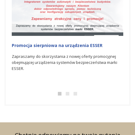
Promocja na urządzenia ESSER
N
H
ocyjnej
Zapraszamy do skorzystania z czerwcowej oferty
a marki
promocyjnej obejmującej urządzenia systemów
S
bezpieczeństwa marki ESSER.
ś
b
d