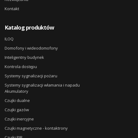
Kontakt
Katalog produktów
ILOQ
Domofony i wideodomofony
Inteligentny budynek
Kontrola dostępu
Systemy sygnalizacji pożaru
Systemy sygnalizacji włamania i napadu
Akumulatory
Czujki dualne
Czujki gazów
Czujki inercyjne
Czujki magnetyczne - kontaktrony
Czujki PIR