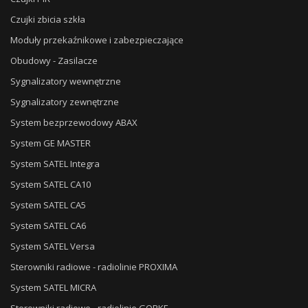
Czujki zbicia szkła
Moduły przekaźnikowe i zabezpieczające
Obudowy - Zasilacze
Sygnalizatory wewnętrzne
Sygnalizatory zewnętrzne
System bezprzewodowy ABAX
System GE MASTER
System SATEL Integra
System SATEL CA10
System SATEL CA5
System SATEL CA6
System SATEL Versa
Sterowniki radiowe - radiolinie PROXIMA
System SATEL MICRA