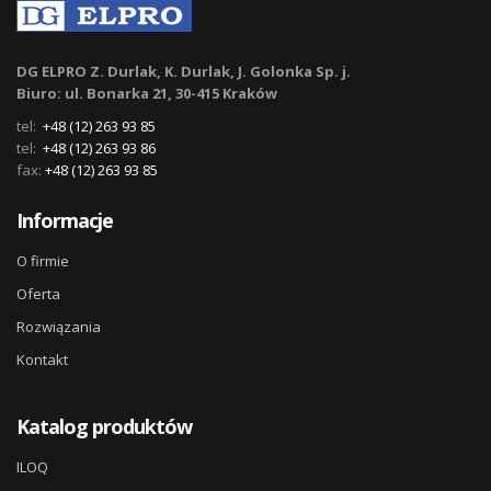
DG ELPRO Z. Durlak, K. Durlak, J. Golonka Sp. j.
Biuro: ul. Bonarka 21, 30-415 Kraków
tel:
+48 (12) 263 93 85
tel:
+48 (12) 263 93 86
fax:
+48 (12) 263 93 85
Informacje
O firmie
Oferta
Rozwiązania
Kontakt
Katalog produktów
ILOQ