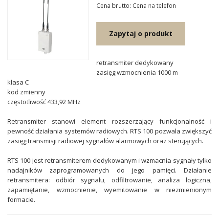
Cena brutto: Cena na telefon
Zapytaj o produkt
retransmiter dedykowany
zasięg wzmocnienia 1000 m
klasa C
kod zmienny
częstotliwość 433,92 MHz
Retransmiter stanowi element rozszerzający funkcjonalność i
pewność działania systemów radiowych. RTS 100 pozwala zwiększyć
zasięg transmisji radiowej sygnałów alarmowych oraz sterujących.
RTS 100 jest retransmiterem dedykowanym i wzmacnia sygnały tylko
nadajników zaprogramowanych do jego pamięci. Działanie
retransmitera: odbiór sygnału, odfiltrowanie, analiza logiczna,
zapamiętanie, wzmocnienie, wyemitowanie w niezmienionym
formacie.