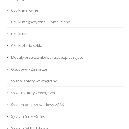
Czujki inercyjne
Czujki magnetyczne - kontaktrony
Czujki PIR
Czujki zbicia szkła
Moduły przekaźnikowe i zabezpieczające
Obudowy - Zasilacze
Sygnalizatory wewnętrzne
Sygnalizatory zewnętrzne
System bezprzewodowy ABAX
System GE MASTER
System SATEL Integra