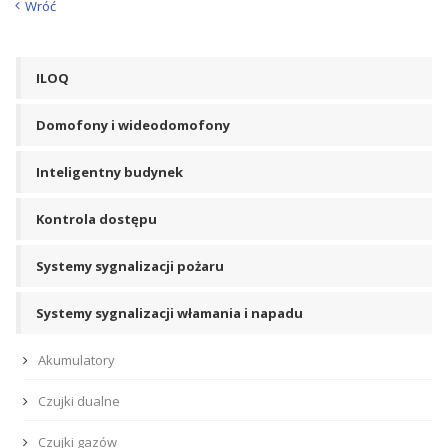
Wróć
ILOQ
Domofony i wideodomofony
Inteligentny budynek
Kontrola dostępu
Systemy sygnalizacji pożaru
Systemy sygnalizacji włamania i napadu
Akumulatory
Czujki dualne
Czujki gazów