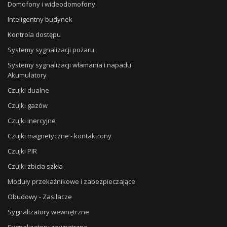
Domofony i wideodomofony
Inteligentny budynek
Kontrola dostępu
Systemy sygnalizacji pożaru
Systemy sygnalizacji włamania i napadu
Akumulatory
Czujki dualne
Czujki gazów
Czujki inercyjne
Czujki magnetyczne - kontaktrony
Czujki PIR
Czujki zbicia szkła
Moduły przekaźnikowe i zabezpieczające
Obudowy - Zasilacze
Sygnalizatory wewnętrzne