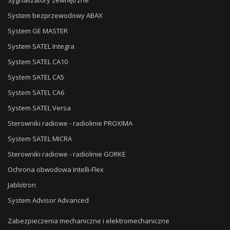
Sygnalizatory zewnętrzne
System bezprzewodowy ABAX
System GE MASTER
System SATEL Integra
System SATEL CA10
System SATEL CA5
System SATEL CA6
System SATEL Versa
Sterowniki radiowe - radiolinie PROXIMA
System SATEL MICRA
Sterowniki radiowe - radiolinie GORKE
Ochrona obwodowa Intelli-Flex
Jablotron
System Advisor Advanced
Zabezpieczenia mechaniczne i elektromechaniczne