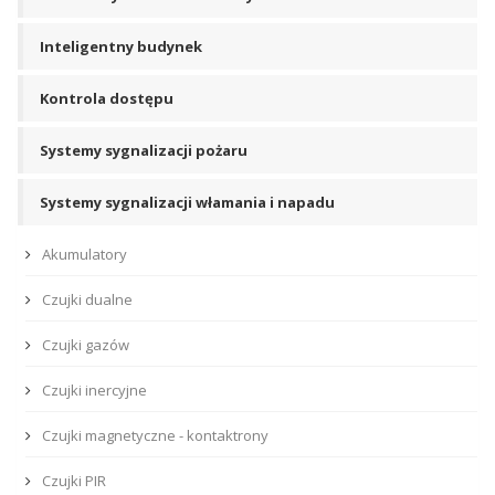
Inteligentny budynek
Kontrola dostępu
Systemy sygnalizacji pożaru
Systemy sygnalizacji włamania i napadu
Akumulatory
Czujki dualne
Czujki gazów
Czujki inercyjne
Czujki magnetyczne - kontaktrony
Czujki PIR