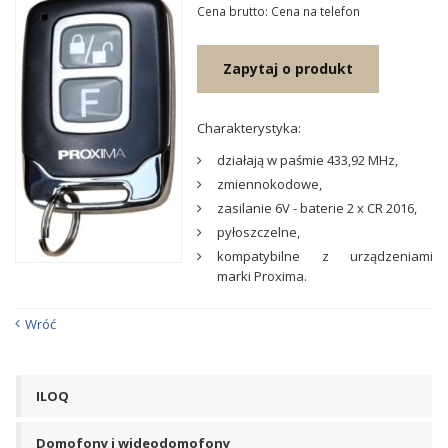
Cena brutto: Cena na telefon
Zapytaj o produkt
Charakterystyka:
działają w paśmie 433,92 MHz,
zmiennokodowe,
zasilanie 6V - baterie 2 x CR 2016,
pyłoszczelne,
kompatybilne z urządzeniami
marki Proxima.
Wróć
ILOQ
Domofony i wideodomofony