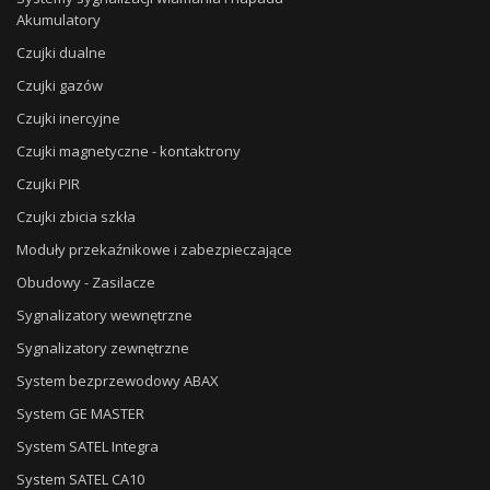
Akumulatory
Czujki dualne
Czujki gazów
Czujki inercyjne
Czujki magnetyczne - kontaktrony
Czujki PIR
Czujki zbicia szkła
Moduły przekaźnikowe i zabezpieczające
Obudowy - Zasilacze
Sygnalizatory wewnętrzne
Sygnalizatory zewnętrzne
System bezprzewodowy ABAX
System GE MASTER
System SATEL Integra
System SATEL CA10