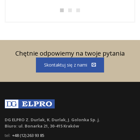
Chętnie odpowiemy na twoje pytania
Skontaktuj się z nami
DG ELPRO Z. Durlak, K. Durlak, J. Golonka Sp. j.
Biuro: ul. Bonarka 21, 30-415 Kraków
tel:
+48 (12) 263 93 85