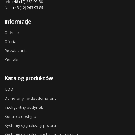
tel:
+48 (12) 263 93 86
fax:
+48 (12) 263 93 85
Informacje
O firmie
Oferta
Rozwiązania
Kontakt
Katalog produktów
ILOQ
Domofony i wideodomofony
Inteligentny budynek
Kontrola dostępu
Systemy sygnalizacji pożaru
Systemy sygnalizacji włamania i napadu