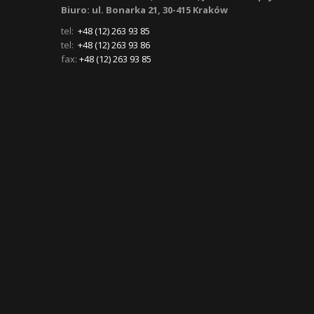
Biuro: ul. Bonarka 21, 30-415 Kraków
tel:
+48 (12) 263 93 85
tel:
+48 (12) 263 93 86
fax:
+48 (12) 263 93 85