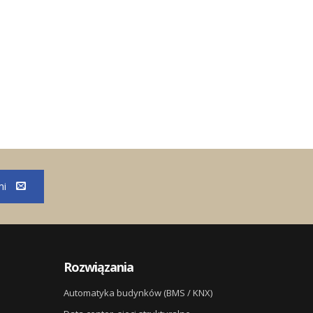
mi
Rozwiązania
Automatyka budynków (BMS / KNX)