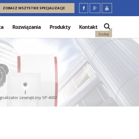
ZOBACZ WSZYSTKIE SPECJALIZACJE
ta
Rozwiązania
Produkty
Kontakt
Szukaj
gnalizator zewnętrzny SP-4002