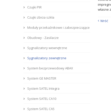
impregn
Czujki PIR
własne z
Czujki zbicia szkła
Wróć
Moduły przekaźnikowe i zabezpieczające
Obudowy - Zasilacze
Sygnalizatory wewnętrzne
Sygnalizatory zewnętrzne
System bezprzewodowy ABAX
System GE MASTER
System SATEL Integra
System SATEL CA10
System SATEL CA5