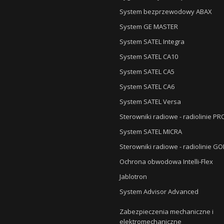
System bezprzewodowy ABAX
System GE MASTER
System SATEL Integra
System SATEL CA10
System SATEL CA5
System SATEL CA6
System SATEL Versa
Sterowniki radiowe - radiolinie P
System SATEL MICRA
Sterowniki radiowe - radiolinie G
Ochrona obwodowa Intelli-Flex
Jablotron
System Advisor Advanced
Zabezpieczenia mechaniczne i
elektromechaniczne