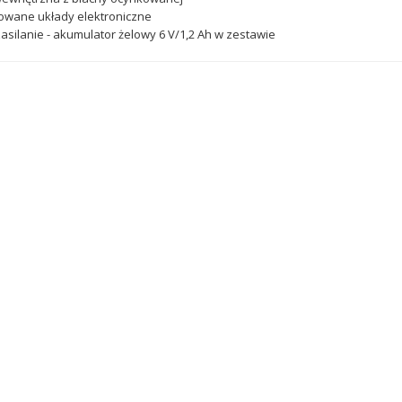
owane układy elektroniczne
asilanie - akumulator żelowy 6 V/1,2 Ah w zestawie