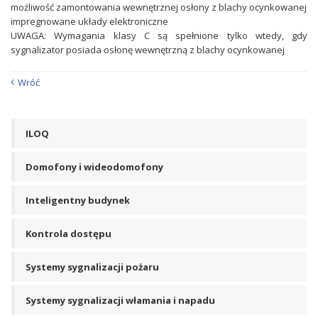
możliwość zamontowania wewnętrznej osłony z blachy ocynkowanej
impregnowane układy elektroniczne
UWAGA: Wymagania klasy C są spełnione tylko wtedy, gdy
sygnalizator posiada osłonę wewnętrzną z blachy ocynkowanej
Wróć
ILOQ
Domofony i wideodomofony
Inteligentny budynek
Kontrola dostępu
Systemy sygnalizacji pożaru
Systemy sygnalizacji włamania i napadu