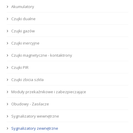
Akumulatory
Czujki dualne
Czujki gazów
Czujki inercyjne
Czujki magnetyczne - kontaktrony
Czujki PIR
Czujki zbicia szkła
Moduły przekaźnikowe i zabezpieczające
Obudowy - Zasilacze
Sygnalizatory wewnętrzne
Sygnalizatory zewnętrzne