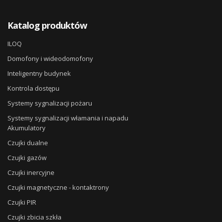
Katalog produktów
ILOQ
Domofony i wideodomofony
Inteligentny budynek
Kontrola dostępu
Systemy sygnalizacji pożaru
Systemy sygnalizacji włamania i napadu
Akumulatory
Czujki dualne
Czujki gazów
Czujki inercyjne
Czujki magnetyczne - kontaktrony
Czujki PIR
Czujki zbicia szkła