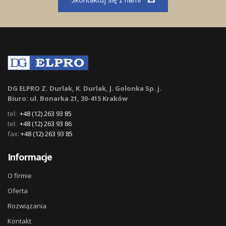
DG ELPRO Z. Durlak, K. Durlak, J. Golonka Sp. j.
Biuro: ul. Bonarka 21, 30-415 Kraków
tel:
+48 (12) 263 93 85
tel:
+48 (12) 263 93 86
fax:
+48 (12) 263 93 85
Informacje
O firmie
Oferta
Rozwiązania
Kontakt