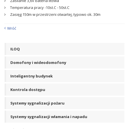
Zasilanie 3,6V bateria litowa
Temperatura pracy -10st.C - 50st.C
Zasięg 150m w przestrzeni otwartej, typowo ok. 30m
Wróć
ILOQ
Domofony i wideodomofony
Inteligentny budynek
Kontrola dostępu
Systemy sygnalizacji pożaru
Systemy sygnalizacji włamania i napadu