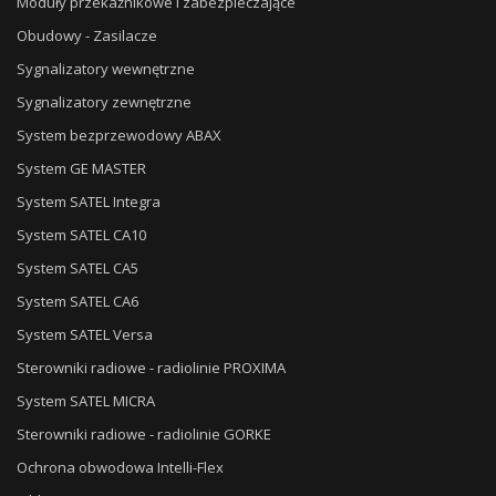
Moduły przekaźnikowe i zabezpieczające
Obudowy - Zasilacze
Sygnalizatory wewnętrzne
Sygnalizatory zewnętrzne
System bezprzewodowy ABAX
System GE MASTER
System SATEL Integra
System SATEL CA10
System SATEL CA5
System SATEL CA6
System SATEL Versa
Sterowniki radiowe - radiolinie PROXIMA
System SATEL MICRA
Sterowniki radiowe - radiolinie GORKE
Ochrona obwodowa Intelli-Flex