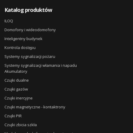
Katalog produktów
ILOQ
Domofony i wideodomofony
Inteligentny budynek
Kontrola dostępu
Systemy sygnalizacji pożaru
Systemy sygnalizacji włamania i napadu
Akumulatory
Czujki dualne
Czujki gazów
Czujki inercyjne
Czujki magnetyczne - kontaktrony
Czujki PIR
Czujki zbicia szkła