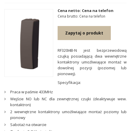
Cena netto: Cena na telefon
Cena brutto: Cena na telefon
Zapytaj o produkt
RF320I4B-N jest bezprzewodową
czujką posiadającą dwa wewnętrzne
kontaktrony umożliwiające montaż w
dowolnej pozycji (poziomej lub
pionowej).
Specyfikacja:
Praca w paśmie 433MHz
Wejście NO lub NC dla zewnętrznej czujki (deaktywuje wew.
kontaktron)
2 wewnętrzne kontaktrony umożliwiające montaż poziomy lub
pionowy
Sabotaż na otwarcie