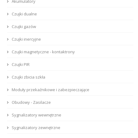
Akumulatory
Czujki dualne
Czujki gazów
Czujki inercyjne
Czujki magnetyczne - kontaktrony
Czujki PIR
Czujki zbicia szkła
Moduły przekaźnikowe i zabezpieczające
Obudowy - Zasilacze
Sygnalizatory wewnętrzne
Sygnalizatory zewnętrzne