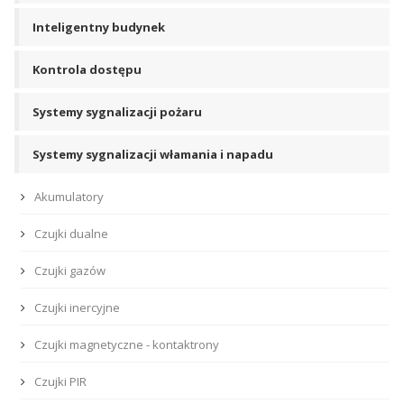
Inteligentny budynek
Kontrola dostępu
Systemy sygnalizacji pożaru
Systemy sygnalizacji włamania i napadu
Akumulatory
Czujki dualne
Czujki gazów
Czujki inercyjne
Czujki magnetyczne - kontaktrony
Czujki PIR