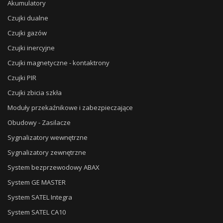
Akumulatory
Czujki dualne
Czujki gazów
Czujki inercyjne
Czujki magnetyczne - kontaktrony
Czujki PIR
Czujki zbicia szkła
Moduły przekaźnikowe i zabezpieczające
Obudowy - Zasilacze
Sygnalizatory wewnętrzne
Sygnalizatory zewnętrzne
System bezprzewodowy ABAX
System GE MASTER
System SATEL Integra
System SATEL CA10