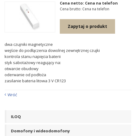
Cena netto: Cena na telefon
Cena brutto: Cena na telefon
Zapytaj o produkt
dwa czujniki magnetyczne
wejście do podłączenia dowolnej zewnętrznej czujki
kontrola stanu napięcia baterii
styk sabotażowy reagujący na:
otwarcie obudowy
oderwanie od podłoża
zasilanie bateria litowa 3 V CR123
Wróć
ILOQ
Domofony i wideodomofony