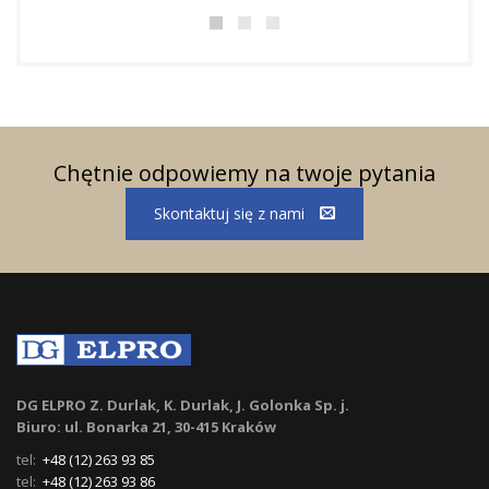
Chętnie odpowiemy na twoje pytania
Skontaktuj się z nami
DG ELPRO Z. Durlak, K. Durlak, J. Golonka Sp. j.
Biuro: ul. Bonarka 21, 30-415 Kraków
tel:
+48 (12) 263 93 85
tel:
+48 (12) 263 93 86