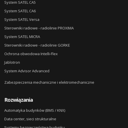
System SATEL CA5
System SATEL CA6
System SATEL Versa
Sterowniki radiowe - radiolinie PROXIMA
System SATEL MICRA
Sterowniki radiowe - radiolinie GORKE
Ochrona obwodowa Intelli-Flex
Jablotron
System Advisor Advanced
Zabezpieczenia mechaniczne i elektromechaniczne
Rozwiązania
Automatyka budynków (BMS / KNX)
Data center, sieci strukturalne
Systemy bezpieczeństwa budynku