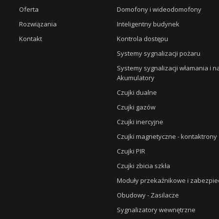
Oferta
Domofony i wideodomofony
Rozwiązania
Inteligentny budynek
Kontakt
Kontrola dostępu
Systemy sygnalizacji pożaru
Systemy sygnalizacji włamania i 
Akumulatory
Czujki dualne
Czujki gazów
Czujki inercyjne
Czujki magnetyczne - kontaktrony
Czujki PIR
Czujki zbicia szkła
Moduły przekaźnikowe i zabezpie
Obudowy - Zasilacze
Sygnalizatory wewnętrzne