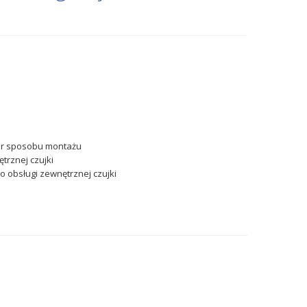
ór sposobu montażu
trznej czujki
 obsługi zewnętrznej czujki