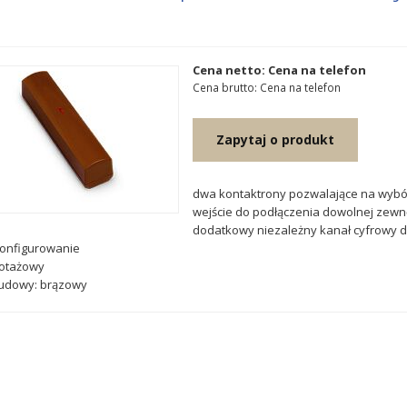
Cena netto: Cena na telefon
Cena brutto: Cena na telefon
Zapytaj o produkt
dwa kontaktrony pozwalające na wyb
wejście do podłączenia dowolnej zewnę
dodatkowy niezależny kanał cyfrowy do
konfigurowanie
botażowy
budowy: brązowy