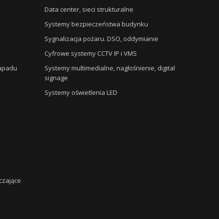
Data center, sieci strukturalne
Systemy bezpieczeństwa budynku
Sygnalizacja pożaru. DSO, oddymianie
Cyfrowe systemy CCTV IP i VMS
napadu
Systemy multimedialne, nagłośnienie, digital
signage
Systemy oświetlenia LED
czające