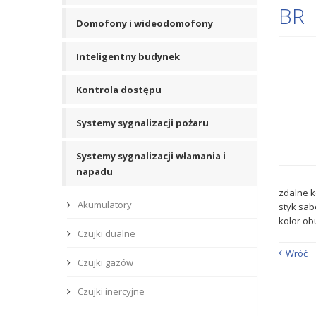
BR
Domofony i wideodomofony
Inteligentny budynek
Kontrola dostępu
Systemy sygnalizacji pożaru
Systemy sygnalizacji włamania i
napadu
zdalne 
Akumulatory
styk sa
kolor o
Czujki dualne
Wróć
Czujki gazów
Czujki inercyjne