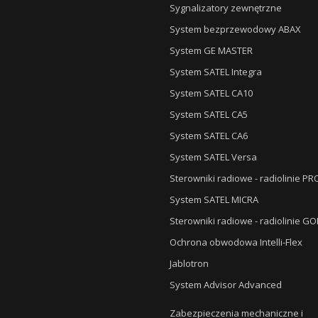
Sygnalizatory zewnętrzne
System bezprzewodowy ABAX
System GE MASTER
System SATEL Integra
System SATEL CA10
System SATEL CA5
System SATEL CA6
System SATEL Versa
Sterowniki radiowe - radiolinie P
System SATEL MICRA
Sterowniki radiowe - radiolinie G
Ochrona obwodowa Intelli-Flex
Jablotron
System Advisor Advanced
Zabezpieczenia mechaniczne i