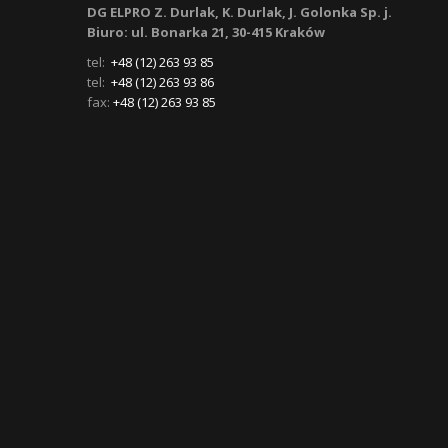
DG ELPRO Z. Durlak, K. Durlak, J. Golonka Sp. j.
Biuro: ul. Bonarka 21, 30-415 Kraków
tel:
+48 (12) 263 93 85
tel:
+48 (12) 263 93 86
fax:
+48 (12) 263 93 85