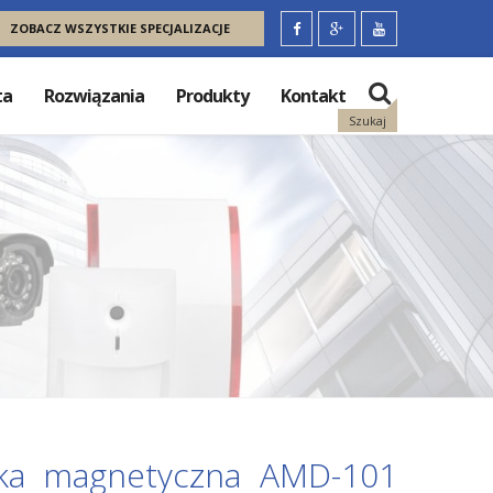
ZOBACZ WSZYSTKIE SPECJALIZACJE
ta
Rozwiązania
Produkty
Kontakt
Szukaj
ka magnetyczna AMD-101