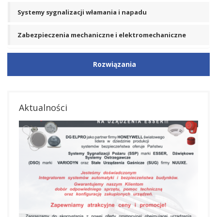
Systemy sygnalizacji włamania i napadu
Zabezpieczenia mechaniczne i elektromechaniczne
Rozwiązania
Aktualności