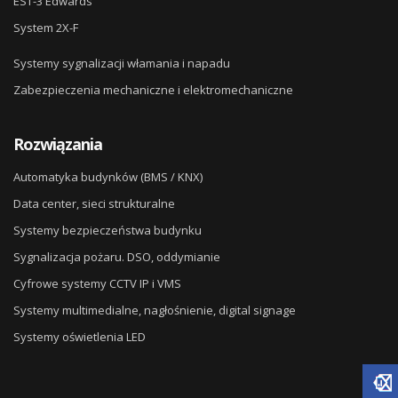
EST-3 Edwards
System 2X-F
Systemy sygnalizacji włamania i napadu
Zabezpieczenia mechaniczne i elektromechaniczne
Rozwiązania
Automatyka budynków (BMS / KNX)
Data center, sieci strukturalne
Systemy bezpieczeństwa budynku
Sygnalizacja pożaru. DSO, oddymianie
Cyfrowe systemy CCTV IP i VMS
Systemy multimedialne, nagłośnienie, digital signage
Systemy oświetlenia LED