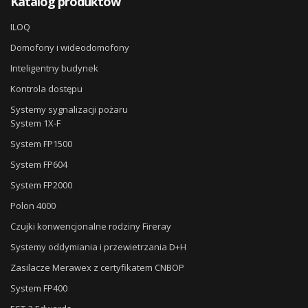
Katalog produktów
ILOQ
Domofony i wideodomofony
Inteligentny budynek
Kontrola dostępu
Systemy sygnalizacji pożaru
System 1X-F
System FP1500
System FP604
System FP2000
Polon 4000
Czujki konwencjonalne rodziny Fireray
Systemy oddymiania i przewietrzania D+H
Zasilacze Merawex z certyfikatem CNBOP
System FP400