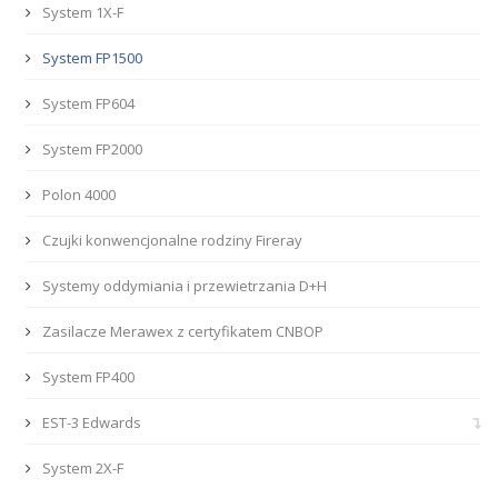
System 1X-F
System FP1500
System FP604
System FP2000
Polon 4000
Czujki konwencjonalne rodziny Fireray
Systemy oddymiania i przewietrzania D+H
Zasilacze Merawex z certyfikatem CNBOP
System FP400
EST-3 Edwards
System 2X-F