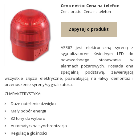
Cena netto: Cena na telefon
Cena brutto: Cena na telefon
Zapytaj o produkt
AS367 jest elektroniczną syreną z
sygnalizatorem świetlnym LED do
powszechnego stosowania w
alarmach pożarowych. Posiada ona
specjalną podstawę, zawierającą
wszystkie złącza elektryczne, pozwalającą na łatwy demontaż i
przenoszenie syreny/sygnalizatora.
CHARAKTERYSTYKA:
Duże natężenie dźwięku
Mały pobór energii
32 tony do wyboru
Automatyczna synchronizacja
Regulacja głośności