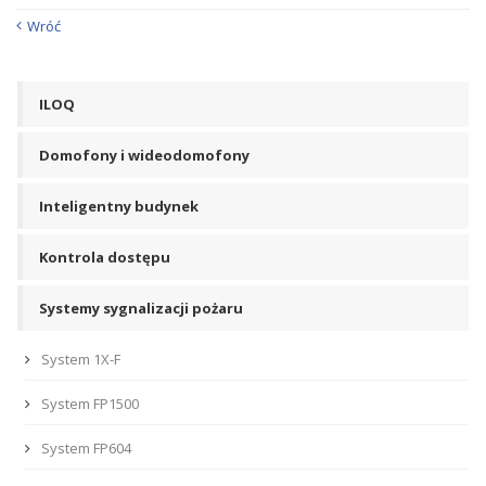
Wróć
ILOQ
Domofony i wideodomofony
Inteligentny budynek
Kontrola dostępu
Systemy sygnalizacji pożaru
System 1X-F
System FP1500
System FP604