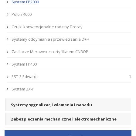
System FP2000
Polon 4000
Czujki konwencjonalne rodziny Fireray
Systemy oddymiania i przewietrzania D+H
Zasilacze Merawex z certyfikatem CNBOP
System FP400
EST-3 Edwards
System 2X-F
Systemy sygnalizacji włamania i napadu
Zabezpieczenia mechaniczne i elektromechaniczne