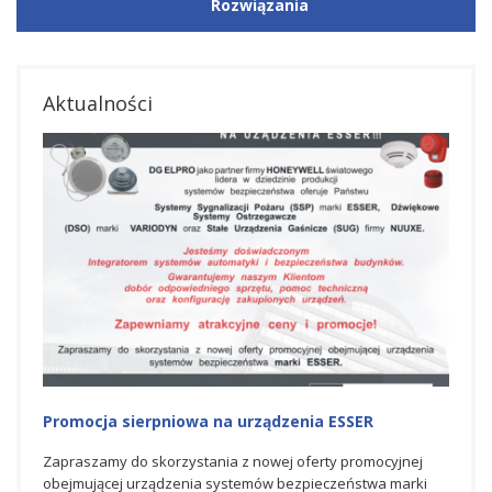
Rozwiązania
Aktualności
Promocja sierpniowa na urządzenia ESSER
Promo
Zapraszamy do skorzystania z nowej oferty promocyjnej
Zapra
obejmującej urządzenia systemów bezpieczeństwa marki
promo