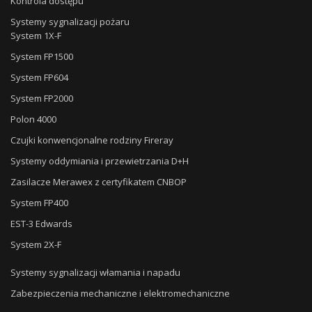
Kontrola dostępu
Systemy sygnalizacji pożaru
System 1X-F
System FP1500
System FP604
System FP2000
Polon 4000
Czujki konwencjonalne rodziny Fireray
Systemy oddymiania i przewietrzania D+H
Zasilacze Merawex z certyfikatem CNBOP
System FP400
EST-3 Edwards
System 2X-F
Systemy sygnalizacji włamania i napadu
Zabezpieczenia mechaniczne i elektromechaniczne