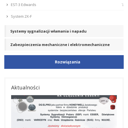
EST-3 Edwards
System 2X-F
Systemy sygnalizacji włamania i napadu
Zabezpieczenia mechaniczne i elektromechaniczne
Rozwiązania
Aktualności