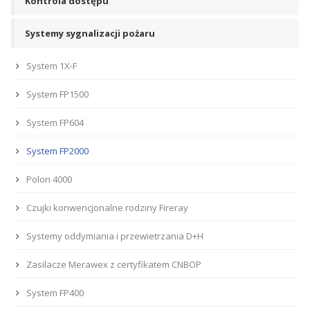
Kontrola dostępu
Systemy sygnalizacji pożaru
System 1X-F
System FP1500
System FP604
System FP2000
Polon 4000
Czujki konwencjonalne rodziny Fireray
Systemy oddymiania i przewietrzania D+H
Zasilacze Merawex z certyfikatem CNBOP
System FP400