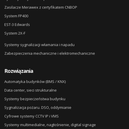
Zasilacze Merawex z certyfikatem CNBOP
System FP400
EST-3 Edwards
System 2X-F
Systemy sygnalizacji włamania i napadu
Zabezpieczenia mechaniczne i elektromechaniczne
Rozwiązania
Automatyka budynków (BMS / KNX)
Data center, sieci strukturalne
Systemy bezpieczeństwa budynku
Sygnalizacja pożaru. DSO, oddymianie
Cyfrowe systemy CCTV IP i VMS
Systemy multimedialne, nagłośnienie, digital signage