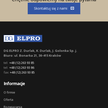
Skontaktuj się z nami
DG ELPRO Z. Durlak, K. Durlak, J. Golonka Sp. j.
Biuro: ul. Bonarka 21, 30-415 Kraków
tel:
+48 (12) 263 93 85
tel:
+48 (12) 263 93 86
fax:
+48 (12) 263 93 85
Informacje
O firmie
Oferta
Rozwiązania