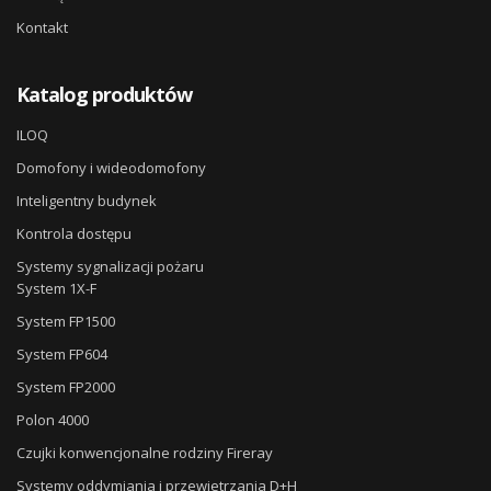
Kontakt
Katalog produktów
ILOQ
Domofony i wideodomofony
Inteligentny budynek
Kontrola dostępu
Systemy sygnalizacji pożaru
System 1X-F
System FP1500
System FP604
System FP2000
Polon 4000
Czujki konwencjonalne rodziny Fireray
Systemy oddymiania i przewietrzania D+H