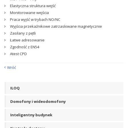
Elastyczna struktura wejść
Monitorowane wejścia
Praca wyjść w trybach NO/NC
Wyjścia przekaźnikowe zatrzaskiwane magnetycznie
Zasilany z pętli
Łatwe adresowanie
Zgodność z EN54
Atest CPD
Wróć
ILOQ
Domofony i wideodomofony
Inteligentny budynek