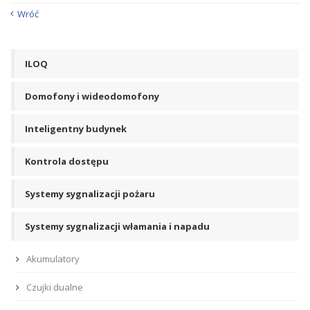
Wróć
ILOQ
Domofony i wideodomofony
Inteligentny budynek
Kontrola dostępu
Systemy sygnalizacji pożaru
Systemy sygnalizacji włamania i napadu
Akumulatory
Czujki dualne