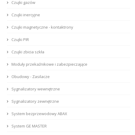
Czujki gazów
Czujki inercyjne
Czujki magnetyczne - kontaktrony
Czujki PIR
Czujki zbicia szkła
Moduły przekaźnikowe i zabezpieczające
Obudowy - Zasilacze
Sygnalizatory wewnętrzne
Sygnalizatory zewnętrzne
System bezprzewodowy ABAX
System GE MASTER