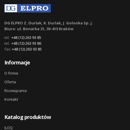
DG ELPRO Z. Durlak, K. Durlak, J. Golonka Sp. j.
Biuro: ul. Bonarka 21, 30-415 Kraków
tel:
+48 (12) 263 93 85
tel:
+48 (12) 263 93 86
fax:
+48 (12) 263 93 85
Informacje
O firmie
Oferta
Rozwiązania
Kontakt
Katalog produktów
ILOQ