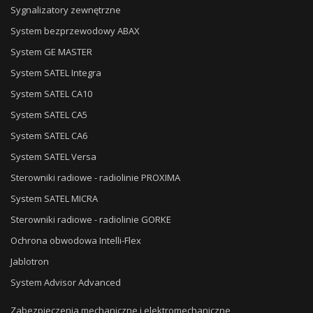
Sygnalizatory zewnętrzne
System bezprzewodowy ABAX
System GE MASTER
System SATEL Integra
System SATEL CA10
System SATEL CA5
System SATEL CA6
System SATEL Versa
Sterowniki radiowe - radiolinie PROXIMA
System SATEL MICRA
Sterowniki radiowe - radiolinie GORKE
Ochrona obwodowa Intelli-Flex
Jablotron
System Advisor Advanced
Zabezpieczenia mechaniczne i elektromechaniczne