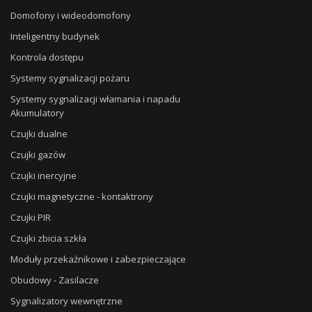
Domofony i wideodomofony
Inteligentny budynek
Kontrola dostępu
Systemy sygnalizacji pożaru
Systemy sygnalizacji włamania i napadu
Akumulatory
Czujki dualne
Czujki gazów
Czujki inercyjne
Czujki magnetyczne - kontaktrony
Czujki PIR
Czujki zbicia szkła
Moduły przekaźnikowe i zabezpieczające
Obudowy - Zasilacze
Sygnalizatory wewnętrzne