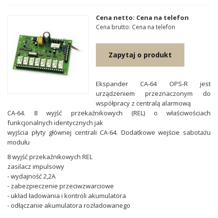
Cena netto: Cena na telefon
Cena brutto: Cena na telefon
Zapytaj o produkt
Ekspander CA-64 OPS-R jest
urządzeniem przeznaczonym do
współpracy z centralą alarmową
CA-64. 8 wyjść przekaźnikowych (REL) o właściwościach
funkcjonalnych identycznych jak
wyjścia płyty głównej centrali CA-64. Dodatkowe wejście sabotażu
modułu
8 wyjść przekaźnikowych REL
zasilacz impulsowy
- wydajność 2,2A
- zabezpieczenie przeciwzwarciowe
- układ ładowania i kontroli akumulatora
- odłączanie akumulatora rozładowanego