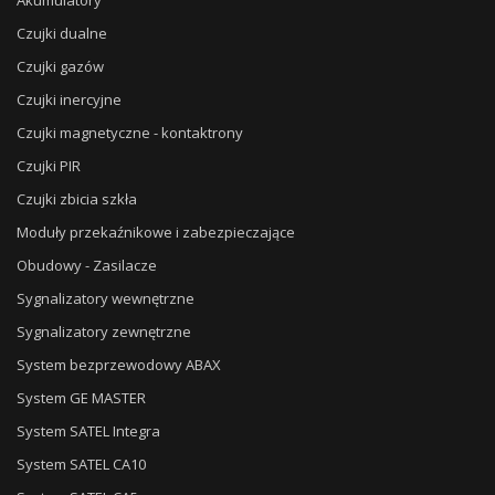
Akumulatory
Czujki dualne
Czujki gazów
Czujki inercyjne
Czujki magnetyczne - kontaktrony
Czujki PIR
Czujki zbicia szkła
Moduły przekaźnikowe i zabezpieczające
Obudowy - Zasilacze
Sygnalizatory wewnętrzne
Sygnalizatory zewnętrzne
System bezprzewodowy ABAX
System GE MASTER
System SATEL Integra
System SATEL CA10