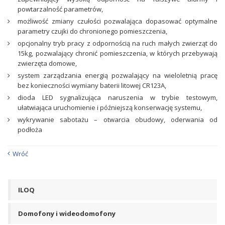
powtarzalność parametrów,
możliwość zmiany czułości pozwalająca dopasować optymalne
parametry czujki do chronionego pomieszczenia,
opcjonalny tryb pracy z odpornością na ruch małych zwierząt do
15kg, pozwalający chronić pomieszczenia, w których przebywają
zwierzęta domowe,
system zarządzania energią pozwalający na wieloletnią pracę
bez konieczności wymiany baterii litowej CR123A,
dioda LED sygnalizująca naruszenia w trybie testowym,
ułatwiająca uruchomienie i późniejszą konserwację systemu,
wykrywanie sabotażu – otwarcia obudowy, oderwania od
podłoża
Wróć
ILOQ
Domofony i wideodomofony