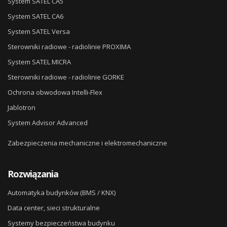
System SATEL CA5
System SATEL CA6
System SATEL Versa
Sterowniki radiowe - radiolinie PROXIMA
System SATEL MICRA
Sterowniki radiowe - radiolinie GORKE
Ochrona obwodowa Intelli-Flex
Jablotron
System Advisor Advanced
Zabezpieczenia mechaniczne i elektromechaniczne
Rozwiązania
Automatyka budynków (BMS / KNX)
Data center, sieci strukturalne
Systemy bezpieczeństwa budynku