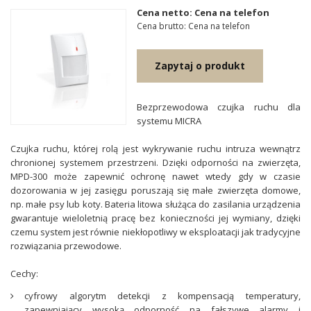
Cena netto: Cena na telefon
Cena brutto: Cena na telefon
Zapytaj o produkt
Bezprzewodowa czujka ruchu dla
systemu MICRA
Czujka ruchu, której rolą jest wykrywanie ruchu intruza wewnątrz
chronionej systemem przestrzeni. Dzięki odporności na zwierzęta,
MPD-300 może zapewnić ochronę nawet wtedy gdy w czasie
dozorowania w jej zasięgu poruszają się małe zwierzęta domowe,
np. małe psy lub koty. Bateria litowa służąca do zasilania urządzenia
gwarantuje wieloletnią pracę bez konieczności jej wymiany, dzięki
czemu system jest równie niekłopotliwy w eksploatacji jak tradycyjne
rozwiązania przewodowe.
Cechy:
cyfrowy algorytm detekcji z kompensacją temperatury,
zapewniający wysoką odporność na fałszywe alarmy i