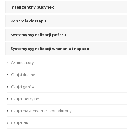
Inteligentny budynek
Kontrola dostępu
Systemy sygnalizacji pożaru
Systemy sygnalizacji włamania i napadu
Akumulatory
Czujki dualne
Czujki gazów
Czujki inercyjne
Czujki magnetyczne - kontaktrony
Czujki PIR