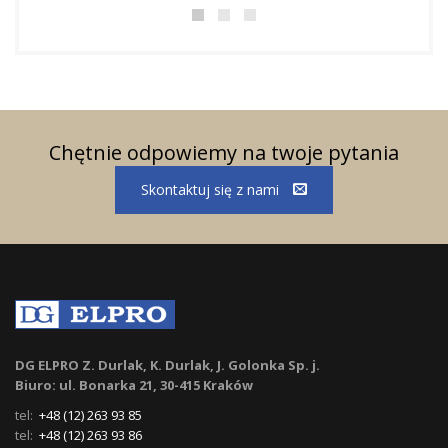
Chętnie odpowiemy na twoje pytania
Skontaktuj się z nami
DG ELPRO Z. Durlak, K. Durlak, J. Golonka Sp. j.
Biuro: ul. Bonarka 21, 30-415 Kraków
tel:
+48 (12) 263 93 85
tel:
+48 (12) 263 93 86