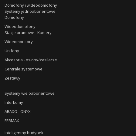
Domofony i wideodomofony
Systemy jednoabonentowe
Domofony
Wideodomofony
Stacje bramowe - Kamery
Wideomonitory
Unifony
Akcesoria - osłony/zasilacze
Centrale systemowe
Zestawy
Systemy wieloabonentowe
Interkomy
ABAXO - ONYX
FERMAX
Inteligentny budynek