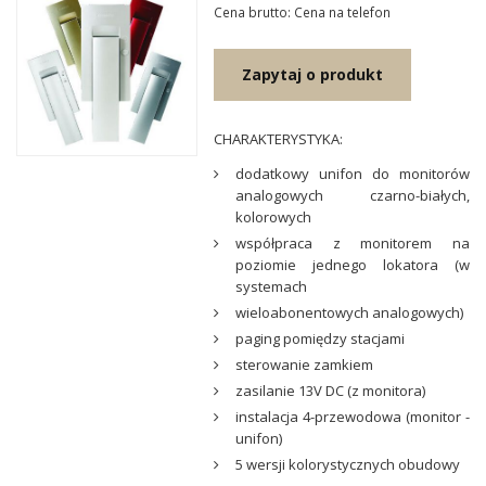
Cena brutto: Cena na telefon
Zapytaj o produkt
CHARAKTERYSTYKA:
dodatkowy unifon do monitorów
analogowych czarno-białych,
kolorowych
współpraca z monitorem na
poziomie jednego lokatora (w
systemach
wieloabonentowych analogowych)
paging pomiędzy stacjami
sterowanie zamkiem
zasilanie 13V DC (z monitora)
instalacja 4-przewodowa (monitor -
unifon)
5 wersji kolorystycznych obudowy