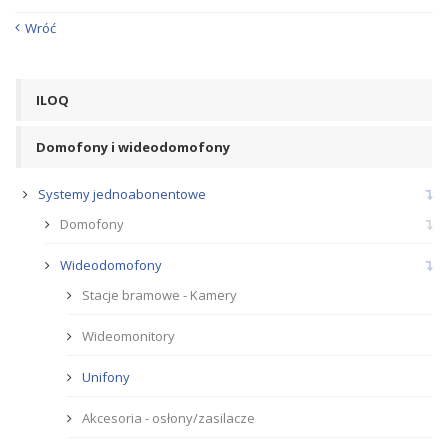
Wróć
ILOQ
Domofony i wideodomofony
Systemy jednoabonentowe
Domofony
Wideodomofony
Stacje bramowe - Kamery
Wideomonitory
Unifony
Akcesoria - osłony/zasilacze