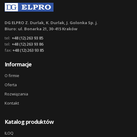
DG ELPRO Z. Durlak, K. Durlak, J. Golonka Sp. j.
Biuro: ul. Bonarka 21, 30-415 Kraków
tel:
+48 (12) 263 93 85
tel:
+48 (12) 263 93 86
fax:
+48 (12) 263 93 85
Informacje
O firmie
Oferta
Rozwiązania
Kontakt
Katalog produktów
ILOQ