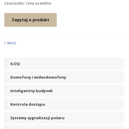
Cena brutto: Cena na telefon
Zapytaj o produkt
Wróć
ILOQ
Domofony i wideodomofony
Inteligentny budynek
Kontrola dostępu
Systemy sygnalizacji pożaru