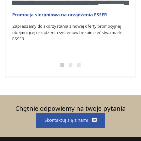
cja sierpniowa na urządzenia ESSER
Promocja na urz
zamy do skorzystania z nowej oferty promocyjnej
Zapraszamy do skor
jącej urządzenia systemów bezpieczeństwa marki
promocyjnej obejmu
bezpieczeństwa ma
Chętnie odpowiemy na twoje pytania
Skontaktuj się z nami