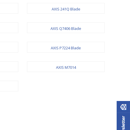
AXIS 241Q Blade
AXIS Q7406 Blade
AXIS P7224 Blade
AXIS M7014