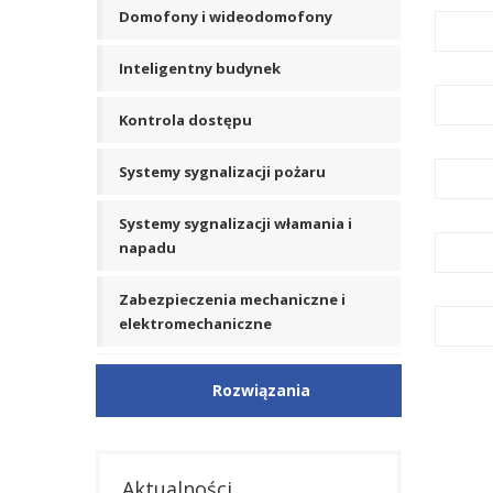
Domofony i wideodomofony
Inteligentny budynek
Kontrola dostępu
Systemy sygnalizacji pożaru
Systemy sygnalizacji włamania i
napadu
Zabezpieczenia mechaniczne i
elektromechaniczne
Rozwiązania
Aktualności