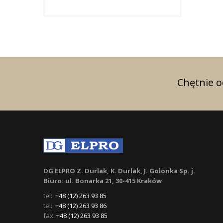
Chętnie 
DG ELPRO Z. Durlak, K. Durlak, J. Golonka Sp. j.
Biuro: ul. Bonarka 21, 30-415 Kraków
tel:
+48 (12) 263 93 85
tel:
+48 (12) 263 93 86
fax:
+48 (12) 263 93 85