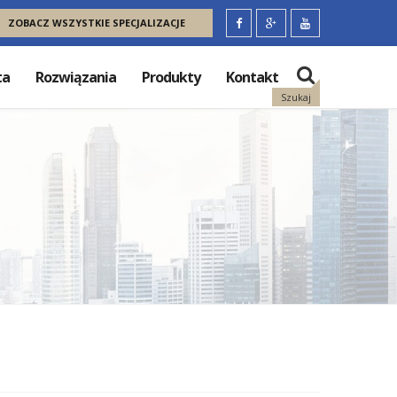
ZOBACZ WSZYSTKIE SPECJALIZACJE
ta
Rozwiązania
Produkty
Kontakt
Szukaj